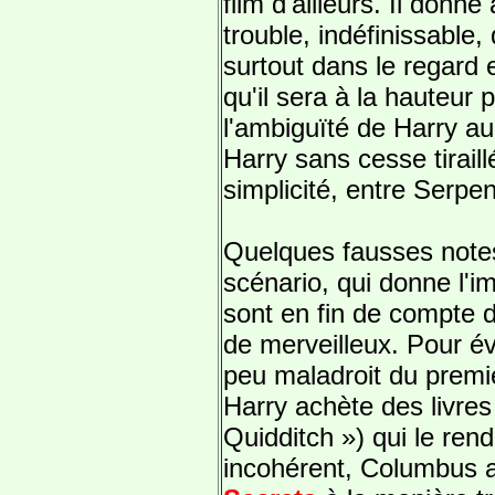
film d'ailleurs. Il donn
trouble, indéfinissable
surtout dans le regard e
qu'il sera à la hauteur 
l'ambiguïté de Harry au
Harry sans cesse tiraillé
simplicité, entre Serpe
Quelques fausses note
scénario, qui donne l'i
sont en fin de compte 
de merveilleux. Pour év
peu maladroit du premie
Harry achète des livre
Quidditch ») qui le re
incohérent, Columbus 