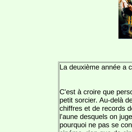
La deuxième année a 
C'est à croire que perso
petit sorcier. Au-delà 
chiffres et de records d
l'aune desquels on juge
pourquoi ne pas se con