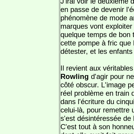
J'irai voir le deuxième d
en passe de devenir l'
phénomène de mode arch
marques vont exploiter 
quelque temps de bon to
cette pompe à fric que
détester, et les enfants
Il revient aux véritabl
Rowling
d'agir pour ne
côté obscur. L'image peu
réel problème en train 
dans l'écriture du cinqu
celui-là, pour remettre
s'est désintéressée de 
C'est tout à son honneu