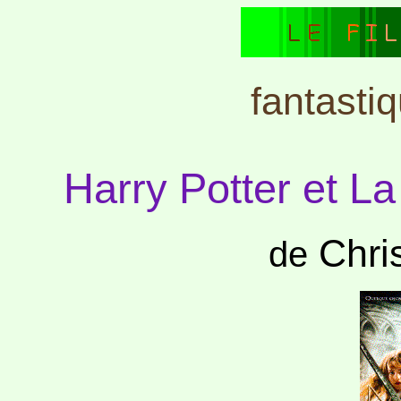
fantasti
Harry Potter et L
Chri
de