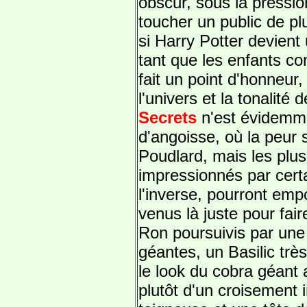
obscur, sous la pressi
toucher un public de pl
si Harry Potter devient 
tant que les enfants 
fait un point d'honneur,
l'univers et la tonalité 
Secrets
n'est évidemme
d'angoisse, où la peur 
Poudlard, mais les plus
impressionnés par cert
l'inverse, pourront emp
venus là juste pour faire
Ron poursuivis par une
géantes, un Basilic très
le look du cobra géant a
plutôt d'un croisement