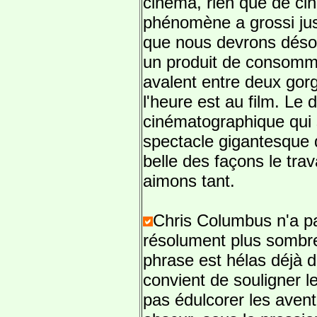
cinéma, rien que de ci
phénomène a grossi jusq
que nous devrons déso
un produit de consomma
avalent entre deux gor
l'heure est au film. L
cinématographique qui 
spectacle gigantesque q
belle des façons le trav
aimons tant.
Chris Columbus n'a pa
résolument plus sombre
phrase est hélas déjà d
convient de souligner l
pas édulcorer les avent