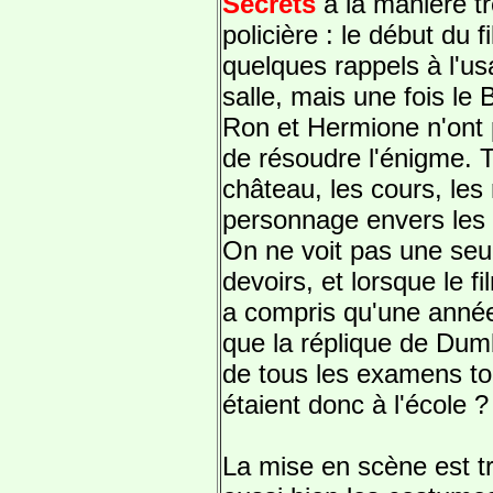
Secrets
à la manière tr
policière : le début du f
quelques rappels à l'u
salle, mais une fois le 
Ron et Hermione n'ont 
de résoudre l'énigme. 
château, les cours, les
personnage envers les 
On ne voit pas une seul
devoirs, et lorsque le f
a compris qu'une année 
que la réplique de Dum
de tous les examens to
étaient donc à l'école ?
La mise en scène est t