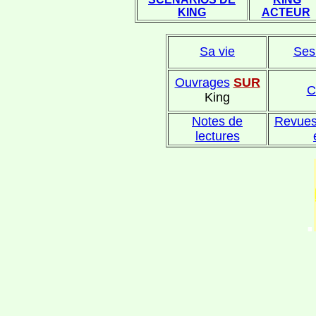
KING
ACTEUR
Sa vie
Ses
Ouvrages
SUR
C
King
Notes de
Revues
lectures
.