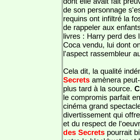
dont elle avait fait preu
de son personnage s'es
requins ont infiltré la f
de rappeler aux enfants
livres : Harry perd des
Coca vendu, lui dont on
l'aspect rassembleur au
Cela dit, la qualité ind
Secrets
amènera peut-ê
plus tard à la source.
C
le compromis parfait ent
cinéma grand spectacle
divertissement qui offren
et du respect de l'oeuv
des Secrets
pourrait bi