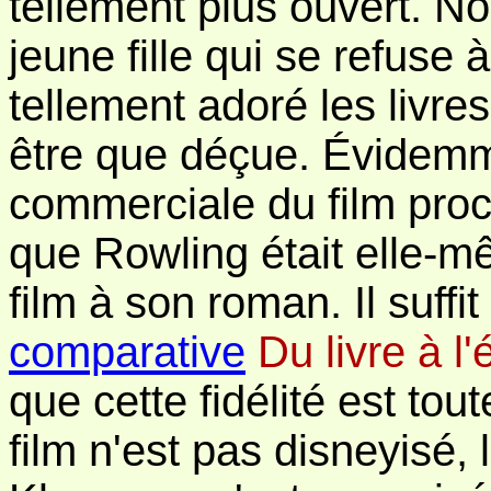
tellement plus ouvert. N
jeune fille qui se refuse à 
tellement adoré les livre
être que déçue. Évidemm
commerciale du film proc
que Rowling était elle-mê
film à son roman. Il suffi
comparative
Du livre à l
que cette fidélité est tou
film n'est pas disneyisé,