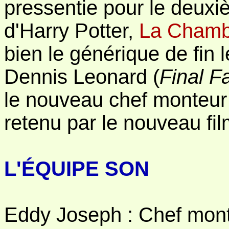
pressentie pour le deux
d'Harry Potter,
La Chamb
bien le générique de fin l
Dennis Leonard (
Final F
le nouveau chef monteur
retenu par le nouveau fil
L'ÉQUIPE SON
Eddy Joseph : Chef mon