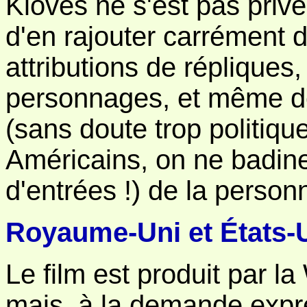
Kloves ne s'est pas privé
d'en rajouter carrément d
attributions de répliques
personnages, et même de
(sans doute trop politiqu
Américains, on ne badine
d'entrées !) de la personn
Royaume-Uni et États-
Le film est produit par l
mais, à la demande expre