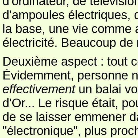
d'ordinateur, de télévisio
d'ampoules électriques, d
la base, une vie comme a
électricité. Beaucoup de 
Deuxième aspect : tout c
Évidemment, personne ne 
effectivement
un balai vo
d'Or... Le risque était, p
de se laisser emmener da
"électronique", plus proc