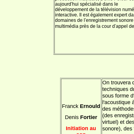
aujourd'hui spécialisé dans le
développement de la télévision numé
interactive. Il est également expert d
domaines de l'enregistrement sonore
multimédia près de la cour d'appel de
On trouvera d
techniques du
sous forme d
l'acoustique 
Franck
Ernould
des méthodes
(des enregist
Denis
Fortier
virtuel) et d
Initiation au
sonore), des