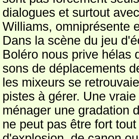
dialogues et surtout ave
Williams, omniprésente e
Dans la scène du jeu d'
Boléro nous prive hélas d
sons de déplacements de
les mixeurs se retrouvaie
pistes à gérer. Une vraie
ménager une gradation de
ne peut pas être fort tou
d'explosion, de canon ou