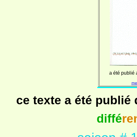
a été publié 
mes
ce texte a été publi
diffé
re