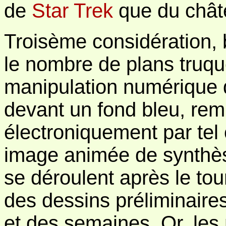
de
Star Trek
que du chât
Troisème considération, b
le nombre de plans truqué
manipulation numérique d
devant un fond bleu, rem
électroniquement par tel o
image animée de synthès
se déroulent après le tou
des dessins préliminaire
et des semaines. Or, les