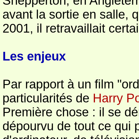
Shepperton, en Angleter
avant la sortie en salle, 
2001, il retravaillait cer
Les enjeux
Par rapport à un film "ord
particularités de
Harry Po
Première chose : il se d
dépourvu de tout ce qui 