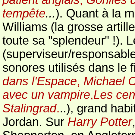
tempête
...
). Quant à la m
Williams (la grosse arti
toute sa "splendeur" !). 
(superviseur/responsable
sonores utilisés dans le 
dans l'Espace
,
Michael C
avec un vampire
,
Les cen
Stalingrad
.
..), grand hab
Jordan. Sur
Harry Potter