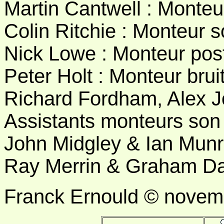
Martin Cantwell : Monteur
Colin Ritchie : Monteur s
Nick Lowe : Monteur pos
Peter Holt : Monteur bru
Richard Fordham, Alex 
Assistants monteurs son
John Midgley & Ian Munro
Ray Merrin & Graham Dan
Franck Ernould © novem