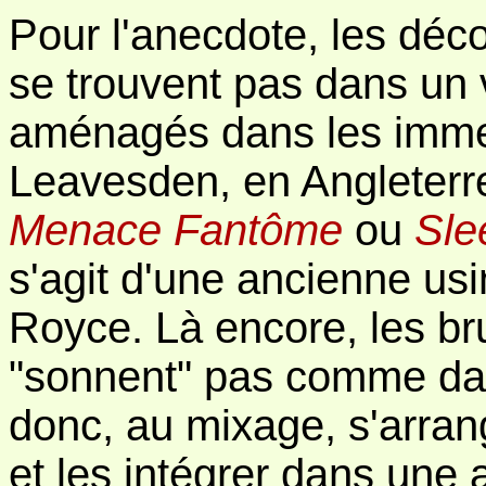
Pour l'anecdote, les déco
se trouvent pas dans un 
aménagés dans les imme
Leavesden, en Angleterre
Menace Fantôme
ou
Sle
s'agit d'une ancienne us
Royce. Là encore, les br
"sonnent" pas comme dans
donc, au mixage, s'arrang
et les intégrer dans une 