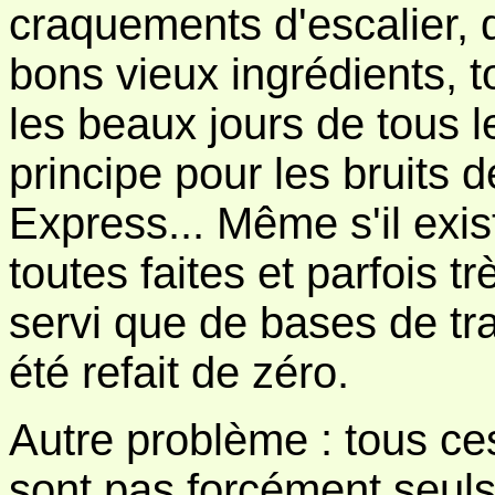
craquements d'escalier, d
bons vieux ingrédients, to
les beaux jours de tous l
principe pour les bruits 
Express... Même s'il exi
toutes faites et parfois t
servi que de bases de trav
été refait de zéro.
Autre problème : tous ce
sont pas forcément seuls,