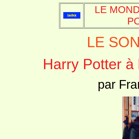
LE MOND
P
LE SON 
Harry Potter à 
par
Fr