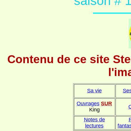
saison # 1
Contenu de ce site Ste
l'im
Sa vie
Ses
Ouvrages
SUR
King
Notes de
lectures
fanta