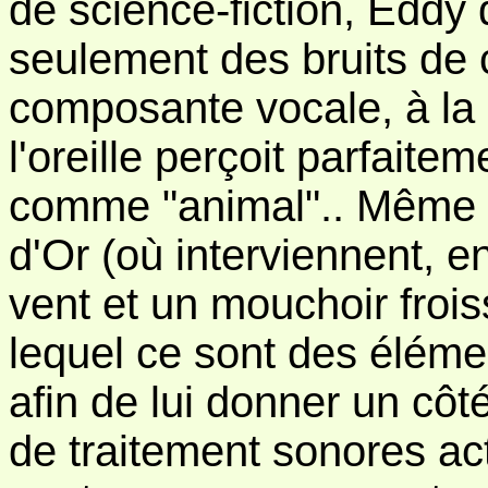
de science-fiction, Eddy 
seulement des bruits de 
composante vocale, à la l
l'oreille perçoit parfait
comme "animal".. Même pr
d'Or (où interviennent, e
vent et un mouchoir froi
lequel ce sont des éléme
afin de lui donner un cô
de traitement sonores act