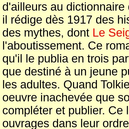
d'ailleurs au dictionnaire
il rédige dès 1917 des hi
des mythes, dont
Le Sei
l'aboutissement. Ce roma
qu'il le publia en trois p
que destiné à un jeune pub
les adultes. Quand Tolkie
oeuvre inachevée que son
compléter et publier. Ce l
ouvrages dans leur ordre