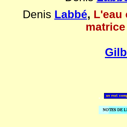
Denis
Labbé
,
L'eau
matrice
Gilb
..