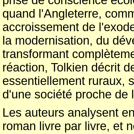
prise de conscience écolo
quand l'Angleterre, comm
accroissement de l'exode 
la modernisation, du dév
transformant complètemen
réaction, Tolkien décrit 
essentiellement ruraux, s
d'une société proche de l
Les auteurs analysent ens
roman livre par livre, e