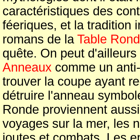
caractéristiques des con
féeriques, et la tradition 
romans de la
Table Ron
quête. On peut d'ailleur
Anneaux
comme un anti-G
trouver la coupe ayant re
détruire l'anneau symbol
Ronde proviennent aussi 
voyages sur la mer, les 
joutes et combats. Les e