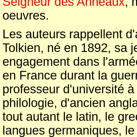
Seigneur des Anneaux
, 
oeuvres.
Les auteurs rappellent d
Tolkien, né en 1892, sa 
engagement dans l'armée
en France durant la gue
professeur d'université 
philologie, d'ancien anglai
tout autant le latin, le g
langues germaniques, le gal