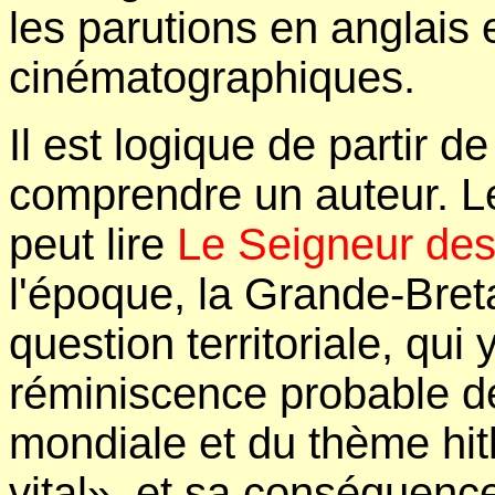
les parutions en anglais 
cinématographiques.
Il est logique de partir de
comprendre un auteur. L
peut lire
Le Seigneur de
l'époque, la Grande-Bret
question territoriale, qui 
réminiscence probable d
mondiale et du thème hitl
vital», et sa conséquenc