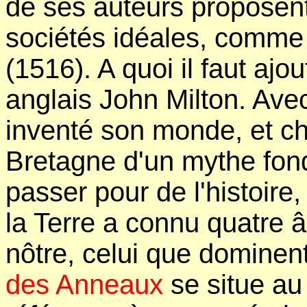
de ses auteurs proposen
sociétés idéales, comm
(1516). A quoi il faut ajo
anglais John Milton. Ave
inventé son monde, et ch
Bretagne d'un mythe fond
passer pour de l'histoire,
la Terre a connu quatre â
nôtre, celui que domine
des Anneaux
se situe au 