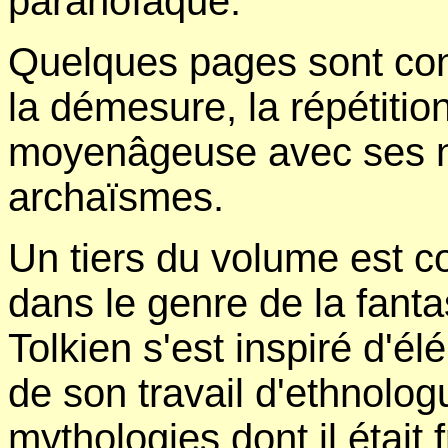
paranoïaque.
Quelques pages sont cons
la démesure, la répétition
moyenâgeuse avec ses n
archaïsmes.
Un tiers du volume est c
dans le genre de la fanta
Tolkien s'est inspiré d'é
de son travail d'ethnolog
mythologies dont il était 