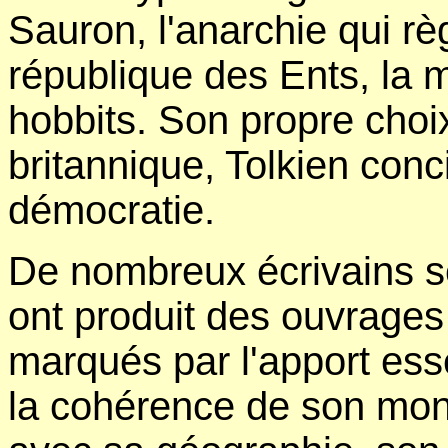
Sauron, l'anarchie qui rè
république des Ents, la 
hobbits. Son propre choix
britannique, Tolkien conci
démocratie.
De nombreux écrivains se
ont produit des ouvrages
marqués par l'apport esse
la cohérence de son mon