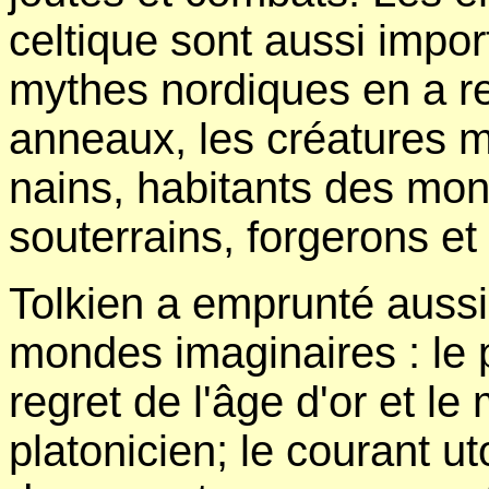
celtique sont aussi impor
mythes nordiques en a r
anneaux, les créatures 
nains, habitants des mo
souterrains, forgerons et
Tolkien a emprunté aussi 
mondes imaginaires : le 
regret de l'âge d'or et le
platonicien; le courant u