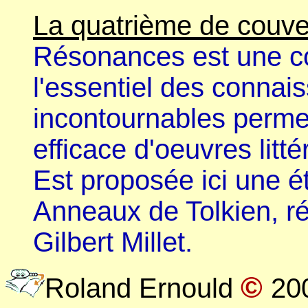
La quatrième de couve
Résonances est une col
l'essentiel des connai
incontournables permet
efficace d'oeuvres litté
Est proposée ici une é
Anneaux de Tolkien, ré
Gilbert Millet.
©
Roland Ernould
20