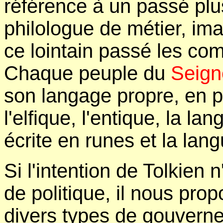
référence à un passé plus
philologue de métier, im
ce lointain passé les co
Chaque peuple du
Seign
son langage propre, en 
l'elfique, l'entique, la l
écrite en runes et la lan
Si l'intention de Tolkien 
de politique, il nous pro
divers types de gouverne