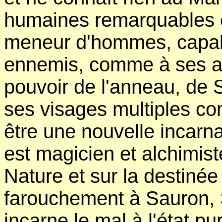
humaines remarquables et
meneur d'hommes, capab
ennemis, comme à ses a
pouvoir de l'anneau, de 
ses visages multiples co
être une nouvelle incarnat
est magicien et alchimiste
Nature et sur la destiné
farouchement à Sauron, 
incarne le mal à l'état pu