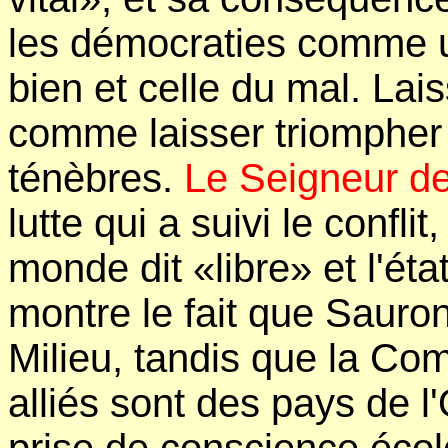
les démocraties comme un
bien et celle du mal. Lais
comme laisser triompher
ténèbres.
Le Seigneur d
lutte qui a suivi le conflit
monde dit «libre» et l'é
montre le fait que Sauron
Milieu, tandis que la Co
alliés sont des pays de l'