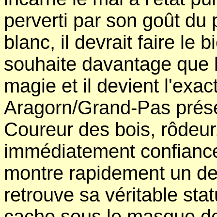
perverti par son goût d
blanc, il devrait faire le b
souhaite davantage que 
magie et il devient l'exa
Aragorn/Grand-Pas prése
Coureur des bois, rôdeur, 
immédiatement confiance 
montre rapidement un de l
retrouve sa véritable stat
cache sous le masque de