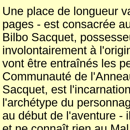
Une place de longueur var
pages - est consacrée a
Bilbo Sacquet, possesseu
involontairement à l'orig
vont être entraînés les 
Communauté de l'Anneau.
Sacquet, est l'incarnatio
l'archétype du personnag
au début de l'aventure - i
et ne connaît rien au Mal 