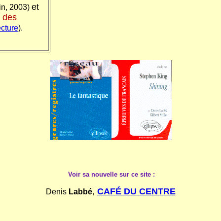
et
in, 2003)
r des
ecture
).
Voir sa nouvelle sur ce site :
,
CAFÉ DU CENTRE
Denis
Labbé