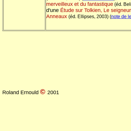
merveilleux et du fantastique
(éd. Bel
d'une
Étude sur Tolkien, Le seigneu
Anneaux
(éd. Ellipses, 2003) (
note de l
©
Roland Ernould
2001