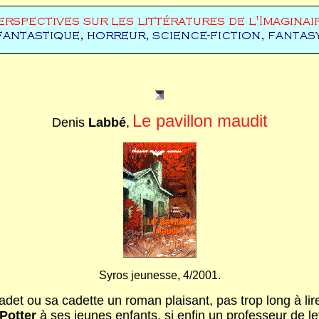
Le pavillon maudit
Denis
Labbé
,
Syros jeunesse, 4/2001.
cadet ou sa cadette un roman plaisant, pas trop long à lire
Potter
à ses jeunes enfants, si enfin un professeur de let