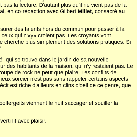
pas la lecture. D'autant plus qu'il ne vient pas de la
ai, en co-rédaction avec Gilbert
Millet
, consacré au
'assurer des talents hors du commun pour passer à la
t ceux qui n'«y» croient pas. Les croyants vont
ique cherche plus simplement des solutions pratiques. Si
?
nté" qui se trouve dans le jardin de sa nouvelle
peur des habitants de la maison, qui n'y restaient pas. Le
roupe de rock ne peut que plaire. Les conflits de
 vieux sorcier n'est pas sans rappeler certains aspects
t est riche d'ailleurs en clins d'oeil de ce genre, que
ltergeits viennent le nuit saccager et souiller la
ti lit avec plaisir.