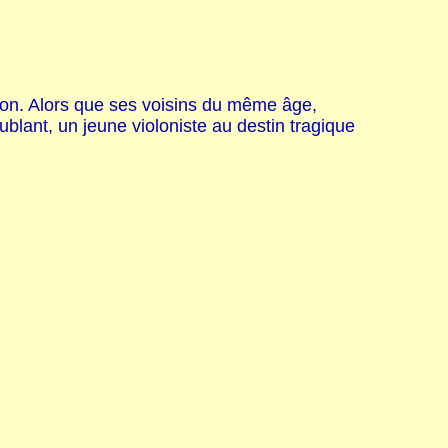
tion. Alors que ses voisins du même âge,
oublant, un jeune violoniste au destin tragique