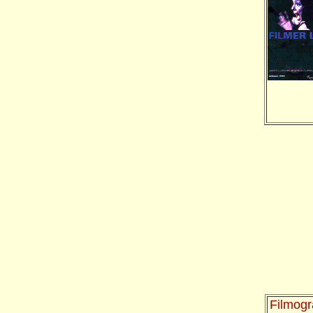
Filmogr