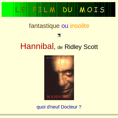
fantastique
ou
insolite
Hannibal
,
Ridley Scott
de
quoi d'neuf Docteur ?