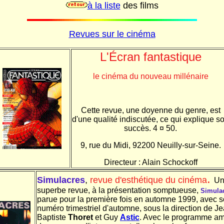
à la liste
des films
Revues sur le cinéma
L'Écran fantastique
le cinéma du nouveau millénaire
Cette revue, une doyenne du genre, est
d'une qualité indiscutée, ce qui explique s
succès. 4 ¤ 50.
9, rue du Midi, 92200 Neuilly-sur-Seine.
Directeur : Alain Schockoff
.
Simulacres
,
revue d'esthétique du cinéma
Un
superbe revue, à la présentation somptueuse,
Simula
parue pour la première fois en automne 1999, avec 
numéro trimestriel d'automne, sous la direction de Je
Baptiste
Thoret
et Guy
Astic
. Avec le programme am