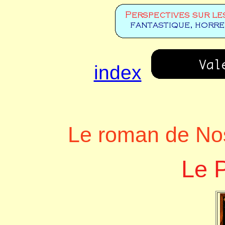
index
Le roman de No
Le P