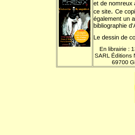
et de nomreux 
.
ce site
Ce cop
également un a
bibliographie d'
Le dessin de co
En librairie :
SARL Éditions N
69700 Gi