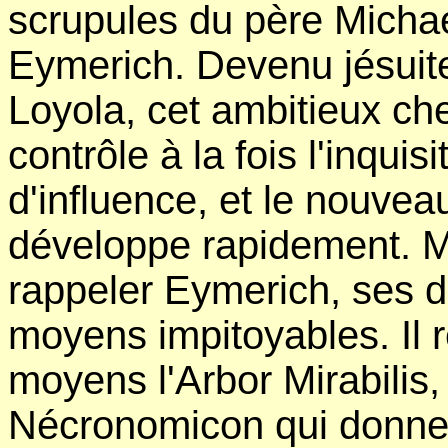
scrupules du père Micha
Eymerich. Devenu jésuite
Loyola, cet ambitieux ch
contrôle à la fois l'inquis
d'influence, et le nouvea
développe rapidement. M
rappeler Eymerich, ses d
moyens impitoyables. Il r
moyens l'Arbor Mirabilis, 
Nécronomicon qui donne 