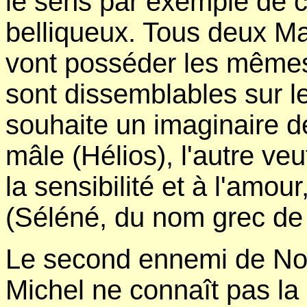
le sens par exemple de 
belliqueux. Tous deux M
vont posséder les mêmes
sont dissemblables sur l
souhaite un imaginaire de
mâle (Hélios), l'autre ve
la sensibilité et à l'amo
(Séléné, du nom grec de 
Le second ennemi de Nos
Michel ne connaît pas la