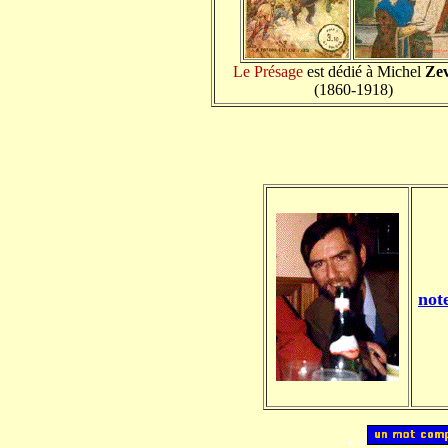
Le Présage
est dédié à Michel
Ze
(1860-1918)
not
..