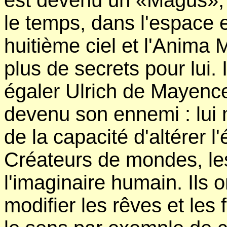
est devenu un «Magus», 
le temps, dans l'espace e
huitième ciel et l'Anima 
plus de secrets pour lui. I
égaler Ulrich de Mayenc
devenu son ennemi : lui
de la capacité d'altérer 
Créateurs de mondes, les
l'imaginaire humain. Ils 
modifier les rêves et l