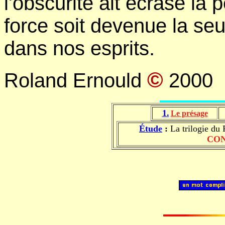
l'obscurité ait écrasé la
force soit devenue la seu
dans nos esprits.
©
Roland Ernould
2000
1.
Le présage
Étude
:
La trilogie du
CON