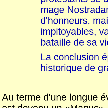
mage Nostradam
d'honneurs, ma
impitoyables, va
bataille de sa vi
La conclusion ép
historique de g
Au terme d'une longue é