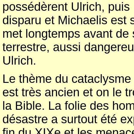
possédèrent Ulrich, pui
disparu et Michaelis est
met longtemps avant de 
terrestre, aussi danger
Ulrich.
Le thème du cataclysme me
est très ancien et on le t
la Bible. La folie des h
désastre a surtout été exp
fin du XIXe et les menac