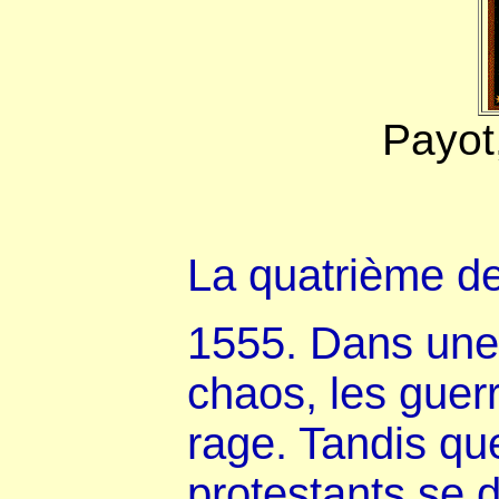
Payot,
La quatrième de
1555. Dans une
chaos, les guerr
rage. Tandis qu
protestants se d