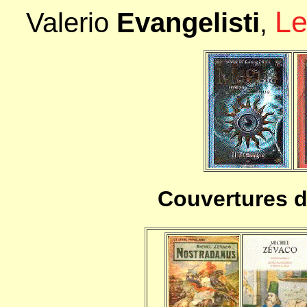
Le
Valerio
Evangelisti
,
Couvertures de