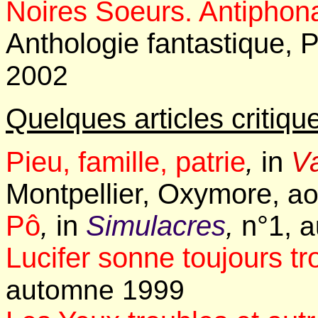
Noires Soeurs. Antiphona
Anthologie fantastique, P
2002
Quelques articles critiqu
Pieu, famille, patrie
,
in
Va
Montpellier, Oxymore,
ao
Pô
,
in
Simulacres
,
n°1,
a
Lucifer sonne toujours tro
automne 1999