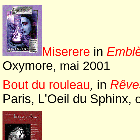
Miserere
in
Emblè
Oxymore,
mai 2001
Bout du rouleau
,
in
Rêves
Paris, L'Oeil du Sphinx,