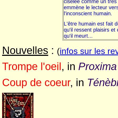
ciselée comme un très 
emmène le lecteur ver
l'inconscient humain.
L'être humain est fait d
qu'il ressent plaisirs et 
qu'il meurt...
Nouvelles
:
(
infos sur les re
Trompe l'oeil
, in
Proxima
Coup de coeur
, in
Ténèb