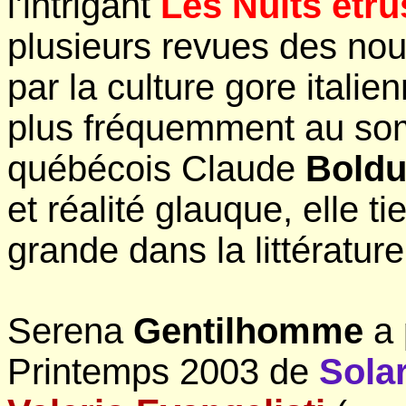
l'intrigant
Les Nuits étr
plusieurs revues des no
par la culture gore italie
plus fréquemment au som
québécois Claude
Bold
et réalité glauque, elle t
grande dans la littératur
Serena
Gentilhomme
a 
Printemps 2003 de
Solar