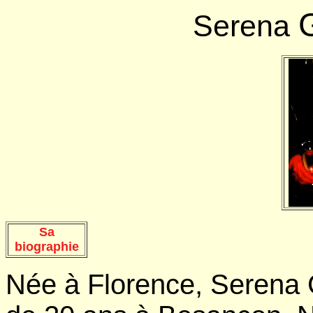
Serena
Sa
biographie
Née à Florence, Serena 