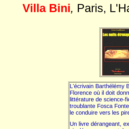
Villa Bini
,
Paris, L'H
L'écrivain Barthélémy 
Florence où il doit don
littérature de science-fi
troublante Fosca Font
le conduire vers les p
Un livre dérangeant, ex