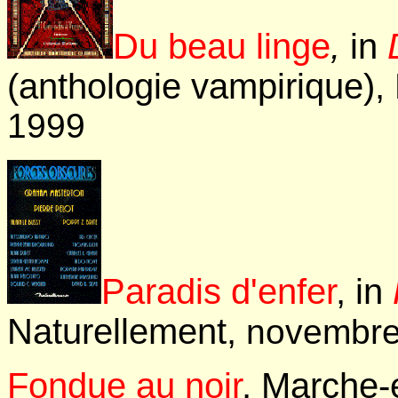
Du beau linge
,
in
(anthologie vampirique),
1999
Paradis d'enfer
, in
Naturellement,
novembre
Fondue au noir
, Marche-