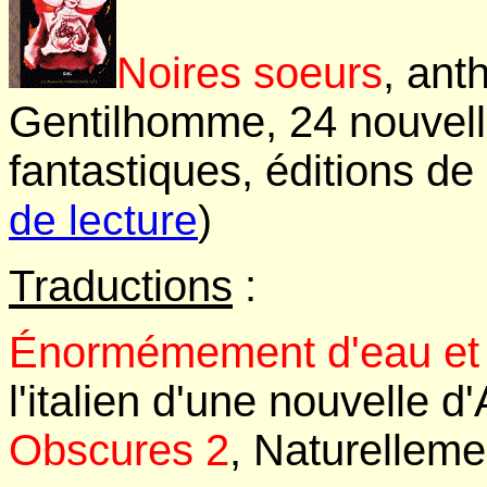
Noires soeurs
, ant
Gentilhomme,
24 nouvel
fantastiques
,
éditions de
de lecture
)
Traductions
:
Énormémement d'eau et 
l'italien d'une nouvelle d
Obscures 2
, Naturelleme