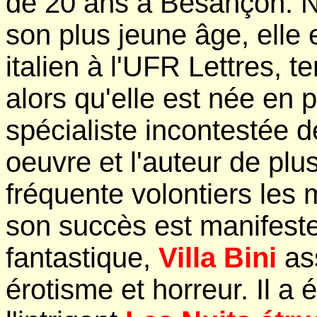
de 20 ans à Besançon. No
son plus jeune âge, elle 
italien à l'UFR Lettres, t
alors qu'elle est née en p
spécialiste incontestée 
oeuvre et l'auteur de plusi
fréquente volontiers les m
son succès est manifest
fantastique,
Villa Bini
ass
érotisme et horreur. Il a 