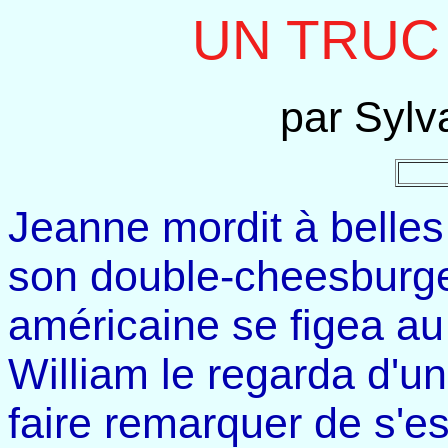
UN TRUC
par Sylv
Jeanne mordit à belles
son double-cheesburger
américaine se figea au
William le regarda d'un 
faire remarquer de s'e