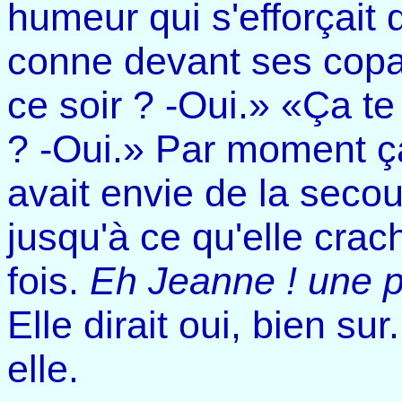
humeur qui s'efforçait d
conne devant ses copai
ce soir ? -Oui.» «Ça te 
? -Oui.» Par moment ça 
avait envie de la secoue
jusqu'à ce qu'elle cra
fois.
Eh Jeanne ! une p
Elle dirait oui, bien su
elle.