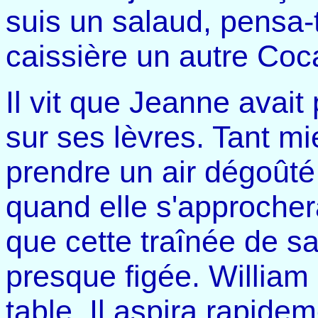
suis un salaud, pensa-
caissière un autre Coc
Il vit que Jeanne avait
sur ses lèvres. Tant mi
prendre un air dégoûté e
quand elle s'approchera
que cette traînée de s
presque figée. William
table. Il aspira rapide