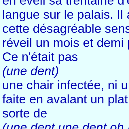
en éveil sa trentaine d
langue sur le palais. Il
cette désagréable sensa
réveil un mois et demi p
Ce n'était pas
(une dent)
une chair infectée, ni u
faite en avalant un plat 
sorte de
(une dent une dent oh 