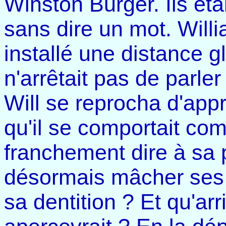
Winston Burger. Ils ét
sans dire un mot. Will
installé une distance 
n'arrêtait pas de parle
Will se reprocha d'appré
qu'il se comportait com
franchement dire à sa p
désormais mâcher ses 
sa dentition ? Et qu'arri