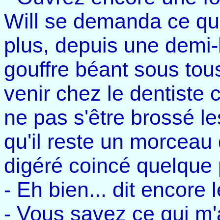
Will se demanda ce qu'i
plus, depuis une demi-h
gouffre béant sous tous
venir chez le dentiste c
ne pas s'être brossé l
qu'il reste un morceau 
digéré coincé quelque 
- Eh bien... dit encore l
- Vous savez ce qui m'a