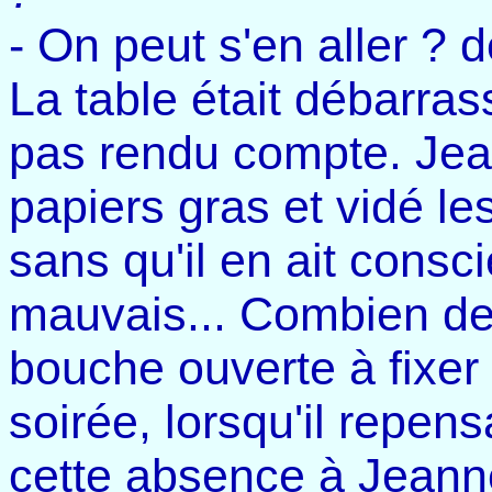
- On peut s'en aller ? 
La table était débarras
pas rendu compte. Jea
papiers gras et vidé le
sans qu'il en ait consc
mauvais... Combien de t
bouche ouverte à fixer 
soirée, lorsqu'il repensa
cette absence à Jeanne.