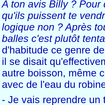
A ton avis Billy ? Pour
qu'ils puissent te ven
logique non ? Après to
balles c'est plutôt tent
d'habitude ce genre de
il se disait qu'effective
autre boisson, même c
avec de l'eau du robine
- Je vais reprendre un t