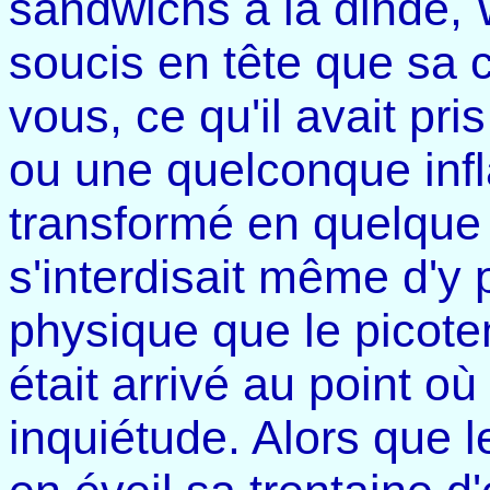
sandwichs à la dinde, W
soucis en tête que sa c
vous, ce qu'il avait pr
ou une quelconque infl
transformé en quelque c
s'interdisait même d'y 
physique que le picote
était arrivé au point où
inquiétude. Alors que l