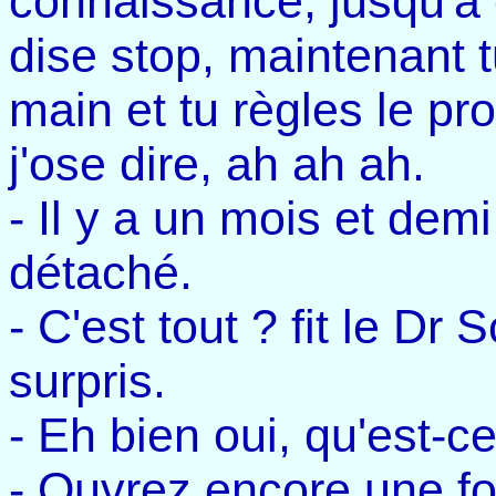
connaissance, jusqu'à 
dise stop, maintenant 
main et tu règles le p
j'ose dire, ah ah ah.
- Il y a un mois et demi 
détaché.
- C'est tout ? fit le Dr
surpris.
- Eh bien oui, qu'est-c
- Ouvrez encore une fois