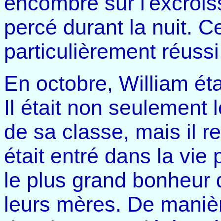
encombre sur l'excrois
percé durant la nuit. C
particulièrement réussi
En octobre, William éta
Il était non seulement 
de sa classe, mais il re
était entré dans la vie
le plus grand bonheur 
leurs mères. De manière