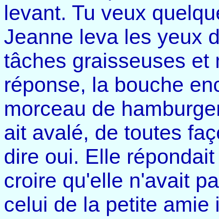
levant. Tu veux quelq
Jeanne leva les yeux d
tâches graisseuses e
réponse, la bouche enc
morceau de hamburger. 
ait avalé, de toutes faç
dire oui. Elle répondait 
croire qu'elle n'avait p
celui de la petite amie