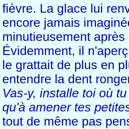
fièvre. La glace lui re
encore jamais imaginée
minutieusement après l'
Évidemment, il n'aperç
le grattait de plus en p
entendre la dent ronge
Vas-y, installe toi où t
qu'à amener tes petite
tout de même pas pense