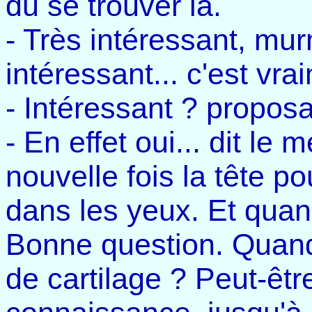
du se trouver là.
- Très intéressant, murm
intéressant... c'est vra
- Intéressant ? proposa
- En effet oui... dit le
nouvelle fois la tête 
dans les yeux. Et quan
Bonne question. Quand
de cartilage ? Peut-être