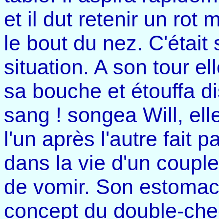
et il dut retenir un ro
le bout du nez. C'était
situation. A son tour e
sa bouche et étouffa d
sang ! songea Will, elle
l'un après l'autre fait p
dans la vie d'un couple
de vomir. Son estomac 
concept du double-chees