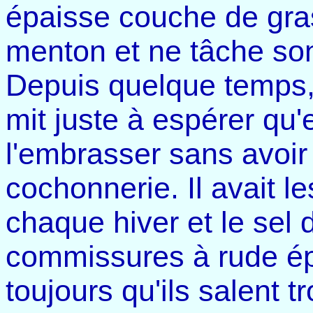
épaisse couche de gras
menton et ne tâche son 
Depuis quelque temps, il
mit juste à espérer qu'
l'embrasser sans avoir f
cochonnerie. Il avait 
chaque hiver et le sel d
commissures à rude épr
toujours qu'ils salent tr