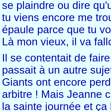
se plaindre ou dire qu'u
tu viens encore me tro
épaule parce que tu vou
Là mon vieux, il va fall
Il se contentait de fai
passait à un autre suje
Giants ont encore perd
arbitre ! Mais Jeanne c
la sainte journée et ça 