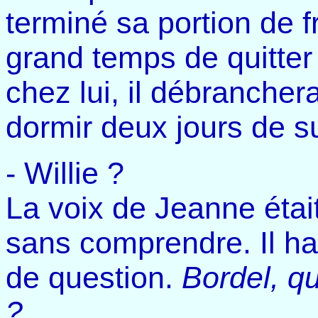
terminé sa portion de fri
grand temps de quitter 
chez lui, il débranchera
dormir deux jours de su
- Willie ?
La voix de Jeanne était
sans comprendre. Il ha
de question.
Bordel, q
?