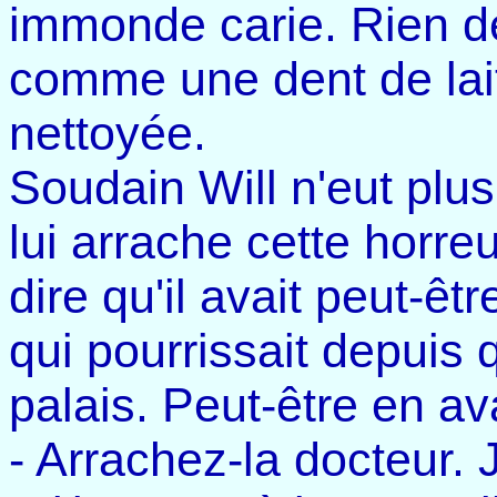
immonde carie. Rien de
comme une dent de lait
nettoyée.
Soudain Will n'eut plu
lui arrache cette horre
dire qu'il avait peut-ê
qui pourrissait depuis
palais. Peut-être en av
- Arrachez-la docteur. 