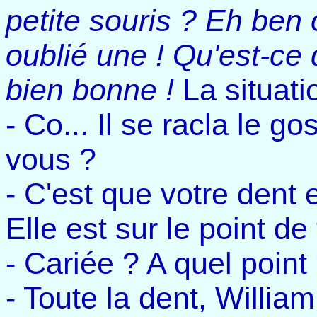
petite souris ? Eh ben o
oublié une ! Qu'est-ce 
bien bonne !
La situati
- Co... Il se racla le 
vous ?
- C'est que votre dent
Elle est sur le point de
- Cariée ? A quel point
- Toute la dent, William