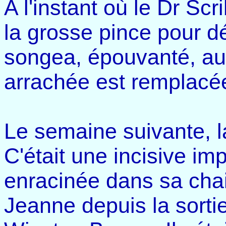
A l'instant où le Dr Sc
la grosse pince pour dé
songea, épouvanté, au 
arrachée est remplacé
Le semaine suivante, l
C'était une incisive i
enracinée dans sa chair
Jeanne depuis la sorti