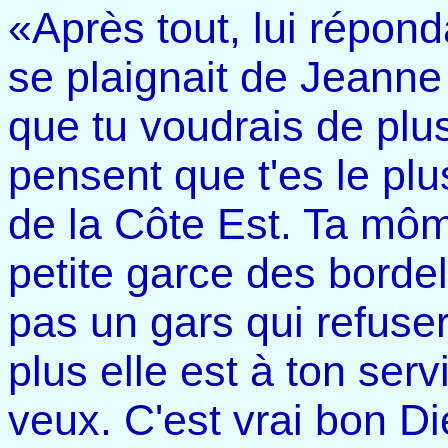
«Après tout, lui répond
se plaignait de Jeanne 
que tu voudrais de plu
pensent que t'es le plu
de la Côte Est. Ta mô
petite garce des borde
pas un gars qui refuser
plus elle est à ton serv
veux. C'est vrai bon Di