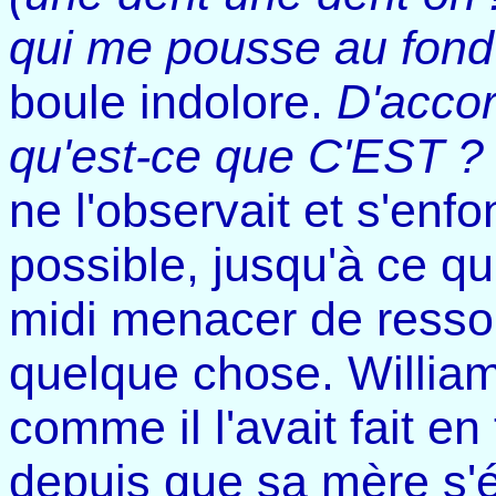
qui me pousse au fond 
boule indolore.
D'accor
qu'est-ce que C'EST 
ne l'observait et s'enf
possible, jusqu'à ce qu
midi menacer de ressort
quelque chose. William 
comme il l'avait fait e
depuis que sa mère s'ét