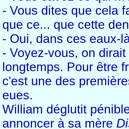
- Vous dites que cela f
que ce... que cette de
- Oui, dans ces eaux-là
- Voyez-vous, on dirait 
longtemps. Pour être fr
c'est une des premièr
eues.
William déglutit pénibl
annoncer à sa mère
Di