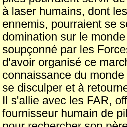
à laser humains, dont les
ennemis, pourraient se se
domination sur le monde 
soupçonné par les Force
d'avoir organisé ce march
connaissance du monde s
se disculper et à retourn
Il s'allie avec les FAR, o
fournisseur humain de pi
pour rechercher son pèr