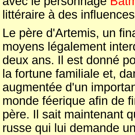
avec le personnage
Bat
littéraire à des influence
Le père d'Artemis, un fina
moyens légalement interdi
deux ans. Il est donné p
la fortune familiale et, da
augmentée d'un important
monde féerique afin de f
père. Il sait maintenant q
russe qui lui demande un