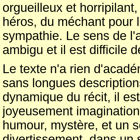
orgueilleux et horripilant
héros, du méchant pour 
sympathie. Le sens de l'a
ambigu et il est difficile 
Le texte n'a rien d'acadé
sans longues descriptions
dynamique du récit, il est
joyeusement imagination, 
humour, mystère, et un se
divertissement, dans un 