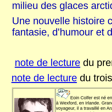
milieu des glaces arcti
Une nouvelle histoire c
fantasie, d'humour et d
note de lecture
du pre
note de lecture
du troi
Eoin Colfer est né e
à Wexford, en Irlande. Gran
voyageur, il a travaillé en A