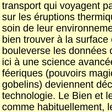
transport qui voyagent pa
sur les éruptions thermiq
soin de leur environnemen
bien trouver à la surface 
bouleverse les données de
ici à une science avancée
féeriques (pouvoirs magiq
gobelins) deviennent déca
technologie. Le Bien et l
comme habituellement, le