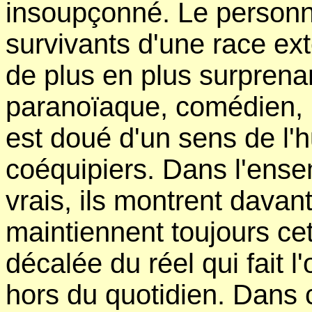
insoupçonné. Le personn
survivants d'une race ex
de plus en plus surpren
paranoïaque, comédien, ré
est doué d'un sens de l'
coéquipiers. Dans l'ense
vrais, ils montrent dava
maintiennent toujours cet
décalée du réel qui fait l'
hors du quotidien. Dans c