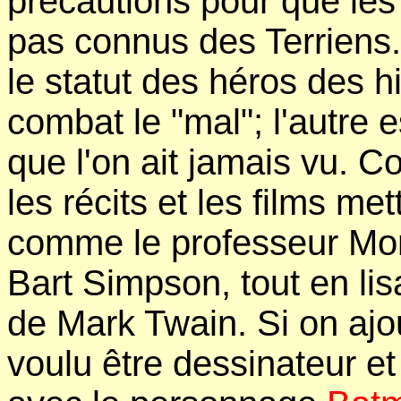
précautions pour que les
pas connus des Terriens.
le statut des héros des his
combat le "mal"; l'autre es
que l'on ait jamais vu. 
les récits et les films m
comme le professeur Mori
Bart Simpson, tout en lisa
de Mark Twain. Si on ajou
voulu être dessinateur e