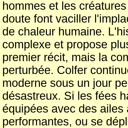
hommes et les créature
doute font vaciller l'impl
de chaleur humaine. L'hi
complexe et propose plu
premier récit, mais la c
perturbée. Colfer contin
moderne sous un jour peu
désastreux. Si les fées 
équipées avec des ailes 
performantes, ou se dép