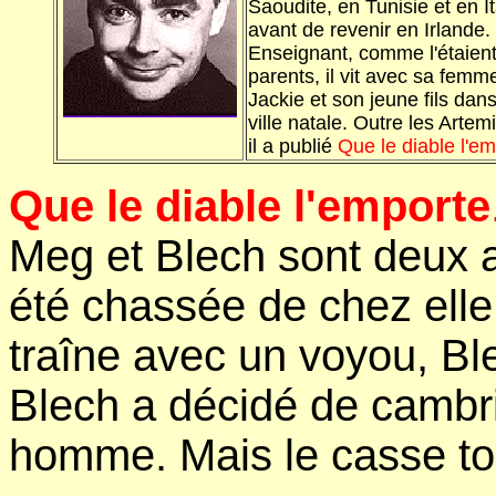
Saoudite, en Tunisie et en It
avant de revenir en Irlande.
Enseignant, comme l'étaien
parents, il vit avec sa femm
Jackie et son jeune fils dan
ville natale. Outre les Artem
il a publié
Que le diable l'em
Que le diable l'emporte
Meg et Blech sont deux
été chassée de chez elle
traîne avec un voyou, Bl
Blech a décidé de cambrio
homme. Mais le casse to