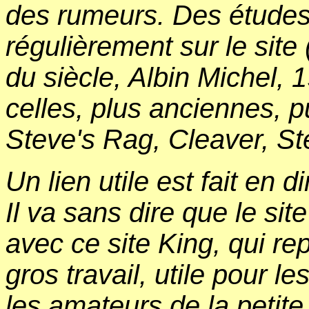
des rumeurs. Des études 
régulièrement sur le sit
du siècle, Albin Michel, 
celles, plus anciennes, p
Steve's Rag, Cleaver, St
Un lien utile est fait en 
Il va sans dire que le s
avec ce site King, qui re
gros travail, utile pour l
les amateurs de la petite