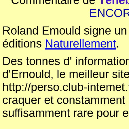
Commentaire de
Ténè
ENCOR
Roland Emould signe u
éditions
Naturellement
.
Des tonnes d' information
d'Ernould, le meilleur sit
http://perso.club-intemet.
craquer et constamment r
suffisamment rare pour en