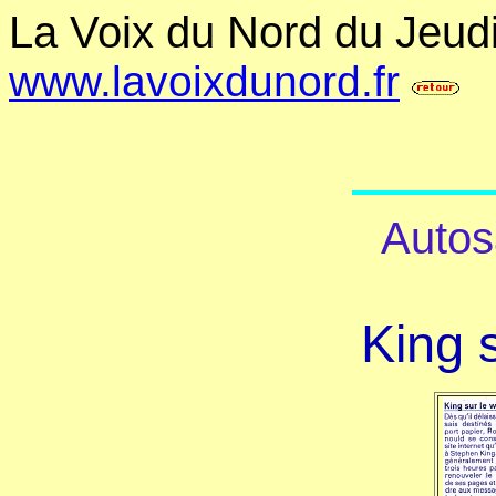
La Voix du Nord du Jeud
www.lavoixdunord.fr
Autosa
King 