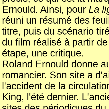
Ernould. Ainsi, pour
La l
réuni un résumé des feuil
titre, puis du scénario ti
du film réalisé à partir 
étape, une critique.
Roland Ernould donne au
romancier. Son site a d'ai
l'accident de la circulat
King, l'été dernier. L'anc
sites des périodiques du 