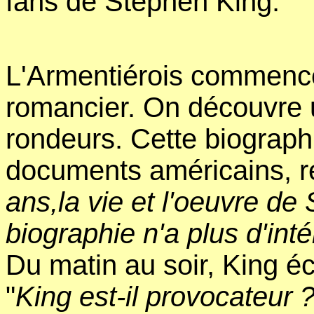
fans de Stephen King.
L'Armentiérois commence
romancier. On découvre 
rondeurs. Cette biograph
documents américains, r
ans,la vie et l'oeuvre de
biographie n'a plus d'inté
Du matin au soir, King écr
"
King est-il provocateur ?