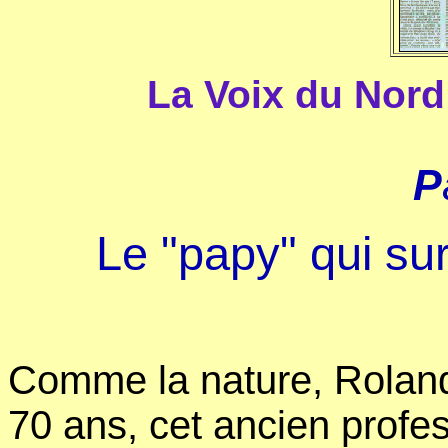
La Voix du Nord
P
Le "papy" qui su
Comme la nature, Roland
70 ans, cet ancien profe