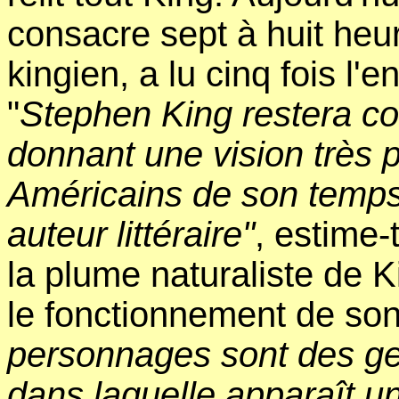
consacre sept à huit heur
kingien, a lu cinq fois l
"
Stephen King restera c
donnant une vision très p
Américains de son temps
auteur littéraire"
, estime-
la plume naturaliste de 
le fonctionnement de son 
personnages sont des gens
dans laquelle apparaît u