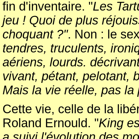
fin d'inventaire. "
Les Tart
jeu ! Quoi de plus réjoui
choquant ?"
. Non : le sex
tendres, truculents, iron
aériens, lourds. décriva
vivant, pétant, pelotant, 
Mais la vie réelle, pas l
Cette vie, celle de la lib
Roland Ernould. "
King est
a suivi l'évolution des m