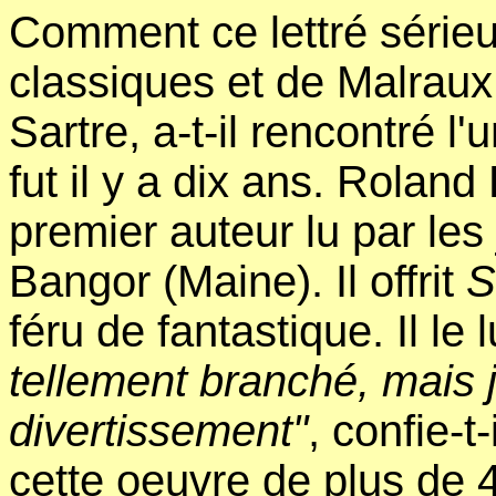
Comment ce lettré série
classiques et de Malraux
Sartre, a-t-il rencontré 
fut il y a dix ans. Roland
premier auteur lu par les
Bangor (Maine). Il offrit
S
féru de fantastique. Il le l
tellement branché, mais j'
divertissement"
, confie-t
cette oeuvre de plus de 40