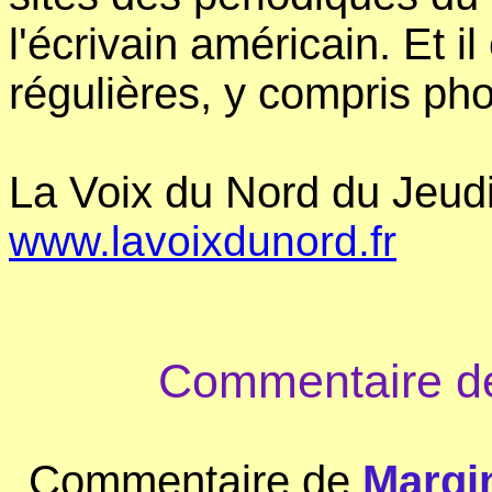
l'écrivain américain. Et 
régulières, y compris ph
La Voix du Nord du Jeud
www.lavoixdunord.fr
Commentaire de
Commentaire de
Margin