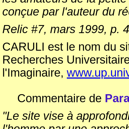
conçue par l'auteur du r
Relic #7, mars 1999, p. 4
CARULI est le nom du sit
Recherches Universitaires
l'Imaginaire,
www.up.univ
Commentaire de
Para
"Le site vise à approfon
l'homme par une approch