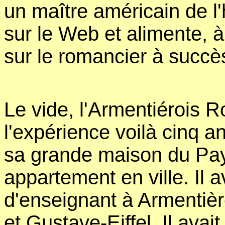
un maître américain de l'
sur le Web et alimente, à
sur le romancier à succè
Le vide, l'Armentiérois R
l'expérience voilà cinq ans
sa grande maison du Pay
appartement en ville. Il a
d'enseignant à Armentiè
et Gustave-Eiffel. Il ava