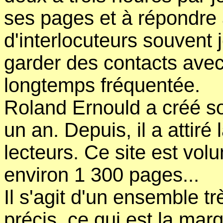
ses pages et à répondr
d'interlocuteurs souvent 
garder des contacts avec
longtemps fréquentée.
Roland Ernould a créé son
un an. Depuis, il a attiré
lecteurs. Ce site est vol
environ 1 300 pages...
Il s'agit d'un ensemble t
précis, ce qui est la ma