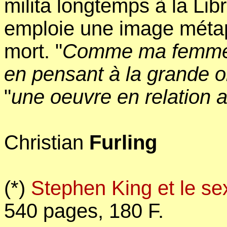
milita longtemps à la Li
emploie une image métaph
mort. "
Comme ma femme, 
en pensant à la grande 
"
une oeuvre en relation 
Christian
Furling
(*)
Stephen King et le se
540 pages, 180 F.