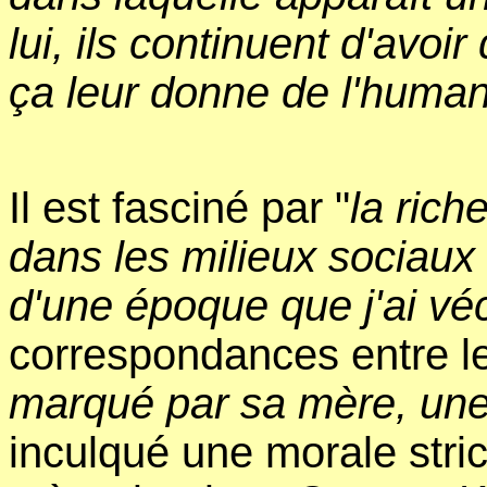
lui, ils continuent d'avoi
ça leur donne de l'human
Il est fasciné par "
la rich
dans les milieux sociaux l
d'une époque que j'ai vé
correspondances entre le 
marqué par sa mère, une
inculqué une morale stri