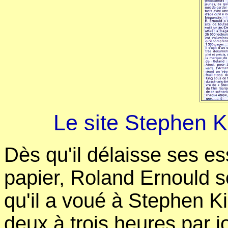
Le site Stephen 
Dès qu'il délaisse ses e
papier, Roland Ernould s
qu'il a voué à Stephen K
deux à trois heures par j