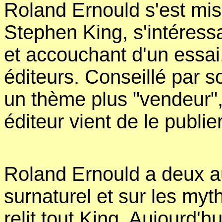
Roland Ernould s'est mis
Stephen King, s'intéress
et accouchant d'un essai.
éditeurs. Conseillé par so
un thème plus "vendeur", 
éditeur vient de le publier
Roland Ernould a deux au
surnaturel et sur les myt
relit tout King. Aujourd'h