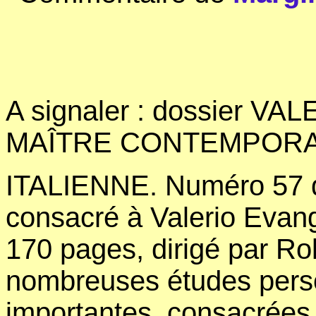
A signaler : dossier V
MAÎTRE CONTEMPORAI
ITALIENNE. Numéro 57 d
consacré à Valerio Evang
170 pages, dirigé par R
nombreuses études pers
importantes, consacrées