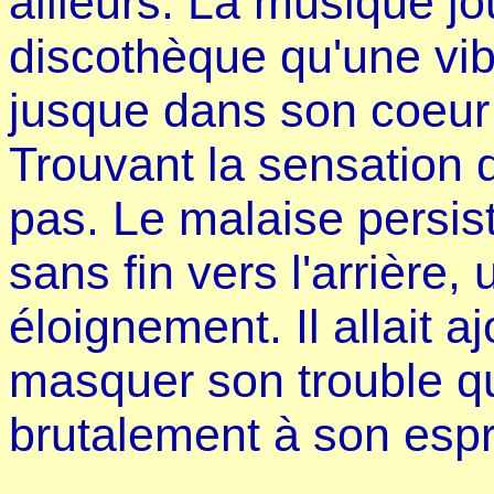
ailleurs. La musique jou
discothèque qu'une vibra
jusque dans son coeur e
Trouvant la sensation d
pas. Le malaise persis
sans fin vers l'arrière,
éloignement. Il allait 
masquer son trouble q
brutalement à son espri