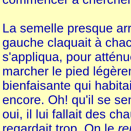
La semelle presque ar
gauche claquait à chac
s'appliqua, pour atténu
marcher le pied légère
bienfaisante qui habitai
encore. Oh! qu'il se se
oui, il lui fallait des c
regardait trop. On le
re