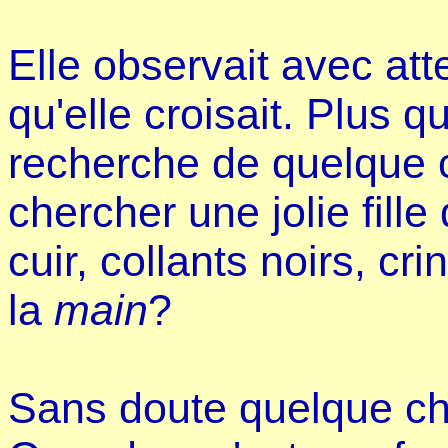
Elle observait avec att
qu'elle croisait. Plus q
recherche de quelque 
chercher une jolie fille
cuir, collants noirs, cri
la
main
?
Sans doute quelque ch