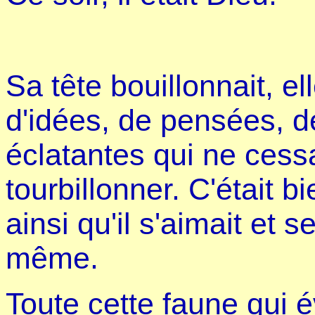
Sa tête bouillonnait, e
d'idées, de pensées, d
éclatantes qui ne cessa
tourbillonner. C'était bie
ainsi qu'il s'aimait et s
même.
Toute cette faune qui év