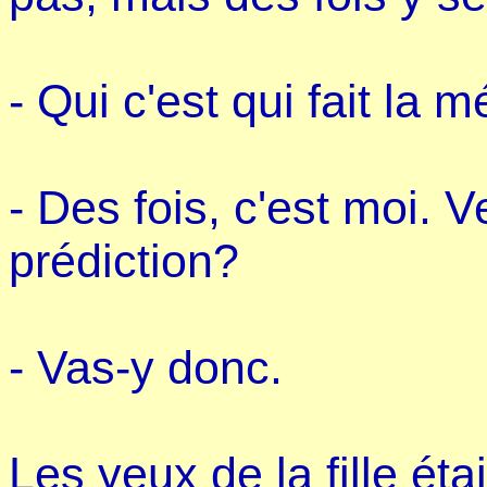
- Qui c'est qui fait la m
- Des fois, c'est moi. 
prédiction?
- Vas-y donc.
Les yeux de la fille éta