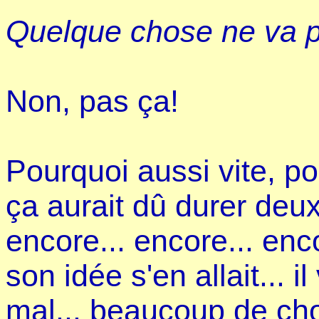
Quelque chose ne va 
Non, pas ça!
Pourquoi aussi vite, po
ça aurait dû durer deux
encore... encore... enc
son idée s'en allait... i
mal... beaucoup de c