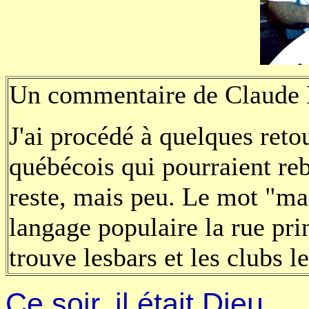
Un commentaire de Claude 
J'ai procédé à quelques reto
québécois qui pourraient rebu
reste, mais peu. Le mot "mai
langage populaire la rue prin
trouve lesbars et les clubs l
Ce soir, il était Dieu.