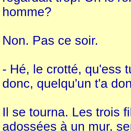
homme?
Non. Pas ce soir.
- Hé, le crotté, qu'ess 
donc, quelqu'un t'a do
Il se tourna. Les trois fi
adossées à un mur, se