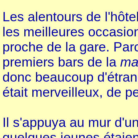
Les alentours de l'hôte
les meilleures occasion
proche de la gare. Parc
premiers bars de la
ma
donc beaucoup d'étran
était merveilleux, de 
Il s'appuya au mur d'un
quelques jeunes étaie