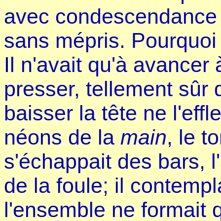
avec condescendance qu
sans mépris. Pourquoi 
Il n'avait qu'à avancer
presser, tellement sûr 
baisser la tête ne l'ef
néons de la
main
, le 
s'échappait des bars, l
de la foule; il contempla
l'ensemble ne formait 