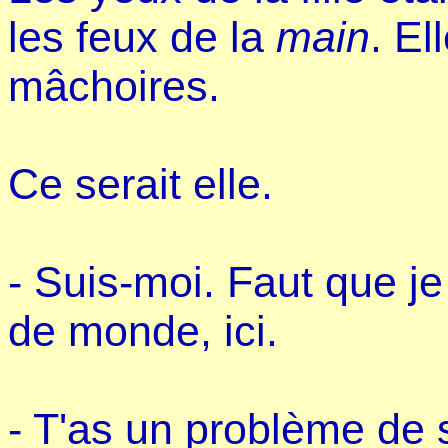
les feux de la
main
. El
mâchoires.
Ce serait elle.
- Suis-moi. Faut que je
de monde, ici.
- T'as un problème de s