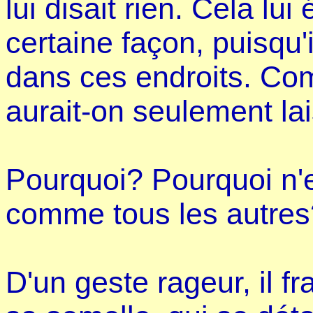
lui disait rien. Cela lu
certaine façon, puisqu'i
dans ces endroits. Comm
aurait-on seulement la
Pourquoi? Pourquoi n'en
comme tous les autres
D'un geste rageur, il fr