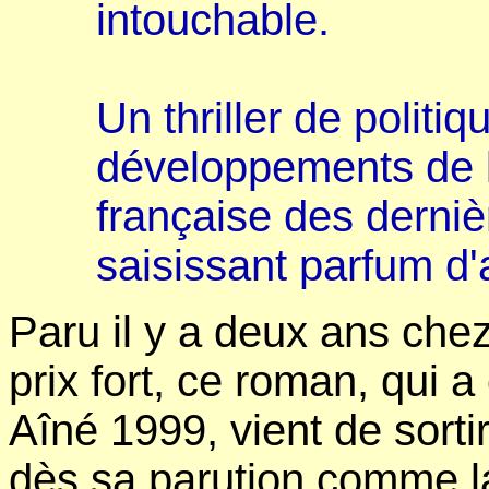
intouchable.
Un thriller de politiq
développements de l'
française des derni
saisissant parfum d'a
Paru il y a deux ans che
prix fort, ce roman, qui 
Aîné 1999, vient de sorti
dès sa parution comme la