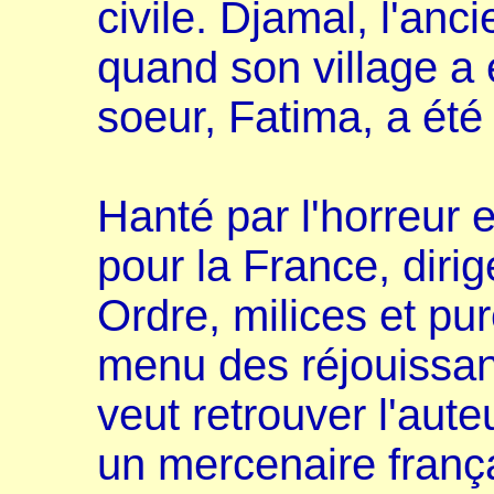
civile. Djamal, l'anc
quand son village a 
soeur, Fatima, a été 
Hanté par l'horreur e
pour la France, dirig
Ordre, milices et pur
menu des réjouissanc
veut retrouver l'aut
un mercenaire franç