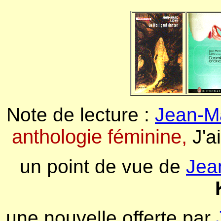
Note de lecture :
Jean-M
anthologie féminine,
J'a
un point de vue de
Jea
une nouvelle offerte par