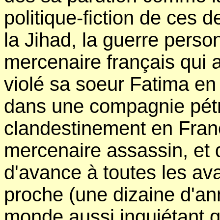
politique-fiction de ces d
la Jihad, la guerre perso
mercenaire français qui 
violé sa soeur Fatima en 
dans une compagnie pétro
clandestinement en Fran
mercenaire assassin, et 
d'avance à toutes les av
proche (une dizaine d'an
monde aussi inquiétant qu