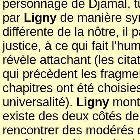
personnage de Djamal, tu
par
Ligny
de manière sym
différente de la nôtre, il
justice, à ce qui fait l'h
révèle attachant (les cit
qui précèdent les fragmen
chapitres ont été choisie
universalité).
Ligny
montr
existe des deux côtés de
rencontrer des modérés q