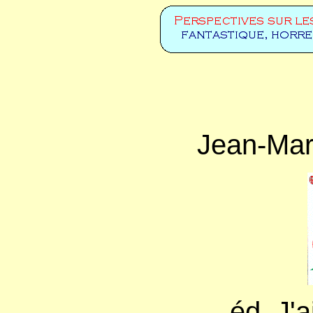
Jean-Mar
éd. J'a