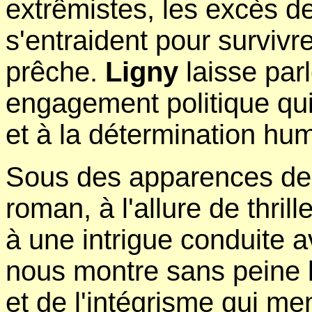
extrêmistes, les excès de 
s'entraident pour surviv
prêche.
Ligny
laisse parl
engagement politique qui 
et à la détermination hu
Sous des apparences de 
roman, à l'allure de thrille
à une intrigue conduite a
nous montre sans peine 
et de l'intégrisme qui me