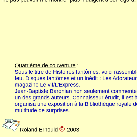
Quatrième de couverture
:
Sous le titre de Histoires fantômes, voici rassem
feu, Disques fantômes et un inédit : Les Adorateurs
magazine Le vif/L'Express.
Jean-Baptiste Baronian non seulement commente et 
un des grands auteurs. Connaisseur érudit, il est à
organisa une exposition à la Bibliothèque royale de
multitude de surprises.
©
Roland Ernould
2003