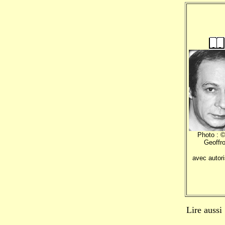
Photo : ©
Geoffro
avec autori
Lire aussi