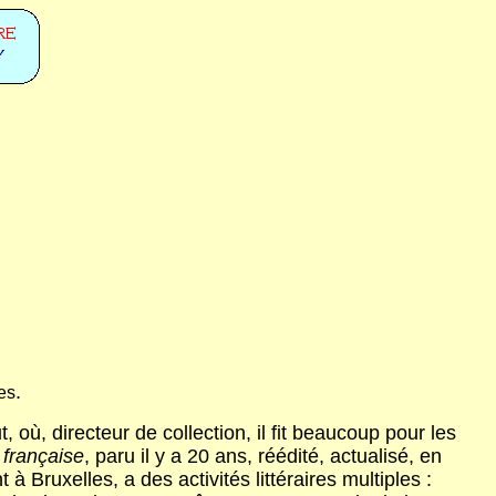
.
es
ù, directeur de collection, il fit beaucoup pour les
 française
, paru il y a 20 ans, réédité, actualisé, en
 Bruxelles, a des activités littéraires multiples :