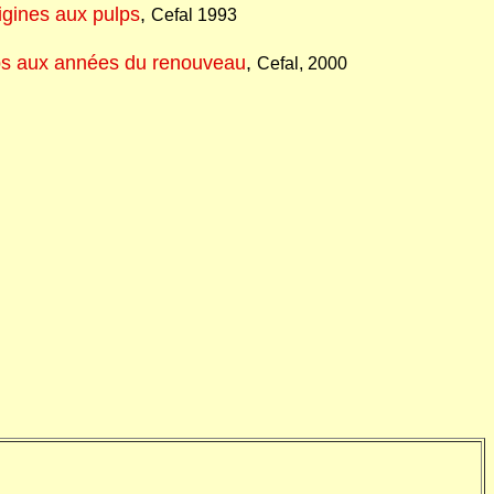
igines aux pulps
,
Cefal 1993
ps aux années du renouveau
,
Cefal, 2000