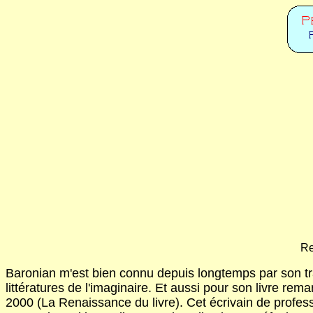
Re
Baronian m'est bien connu depuis longtemps par son trav
littératures de l'imaginaire. Et aussi pour son livre re
2000 (La Renaissance du livre). Cet écrivain de professi