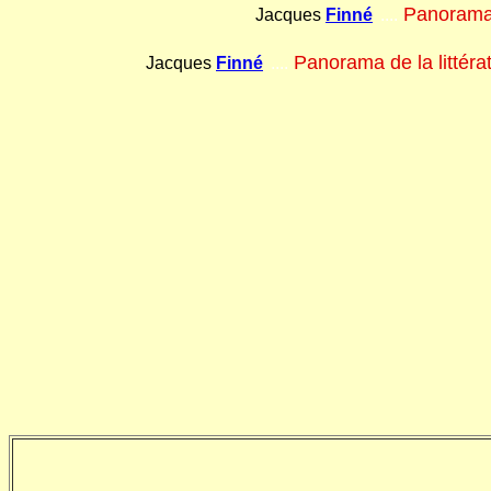
Panorama 
Jacques
Finné
....
Panorama de la littéra
Jacques
Finné
....