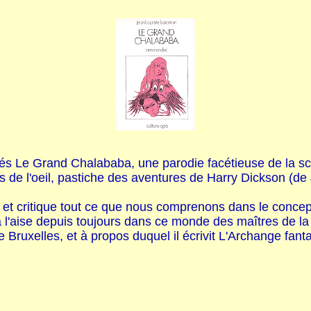
blés Le Grand Chalababa, une parodie facétieuse de la sc
 de l'oeil, pastiche des aventures de Harry Dickson (de Je
critique tout ce que nous comprenons dans le concept de
 l'aise depuis toujours dans ce monde des maîtres de la c
 Bruxelles, et à propos duquel il écrivit L'Archange fantas