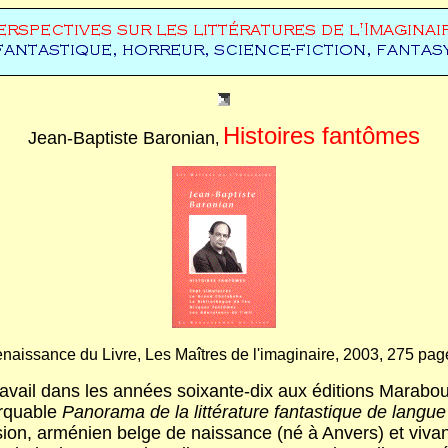
Histoires fantômes
Jean-Baptiste Baronian
,
naissance du Livre, Les Maîtres de l'imaginaire, 2003, 275 pag
ail dans les années soixante-dix aux éditions Marabout, o
marquable
Panorama de la littérature fantastique de langue
on, arménien belge de naissance (né à Anvers) et vivant à