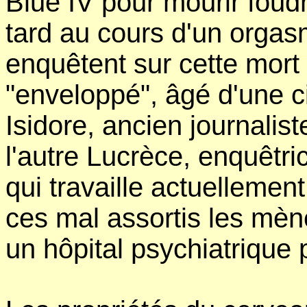
Blue IV pour mourir foud
tard au cours d'un orgas
enquêtent sur cette mort 
"enveloppé", âgé d'une c
Isidore, ancien journalis
l'autre
Lucrèce, enquêtric
qui travaille actuellemen
ces mal assortis les mène
un hôpital psychiatrique 