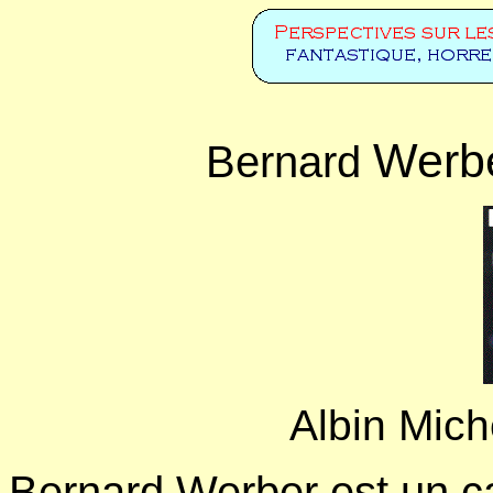
Werb
Bernard
Albin Mich
Bernard Werber est un ca