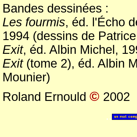
Bandes dessinées :
Les fourmis
, éd. l'Écho 
1994 (dessins de Patrice
Exit
, éd. Albin Michel, 1
Exit
(tome 2), éd. Albin M
Mounier)
©
Roland Ernould
2002
..