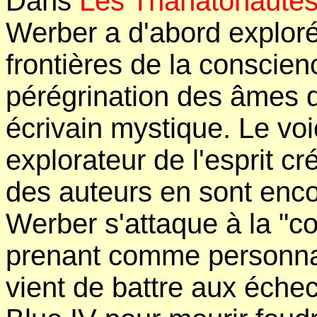
Dans
Les Thanatonaute
Werber a d'abord exploré
frontières de la conscienc
pérégrination des âmes qu
écrivain mystique. Le vo
explorateur de l'esprit cr
des auteurs en sont encore 
Werber s'attaque à la "con
prenant comme personna
vient de battre aux éche