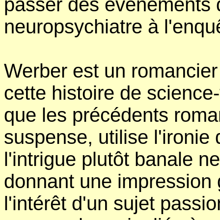
passer des événements q
neuropsychiatre à l'enquê
Werber est un romancier p
cette histoire de scienc
que les précédents rom
suspense, utilise l'ironie
l'intrigue plutôt banale 
donnant une impression g
l'intérêt d'un sujet passi