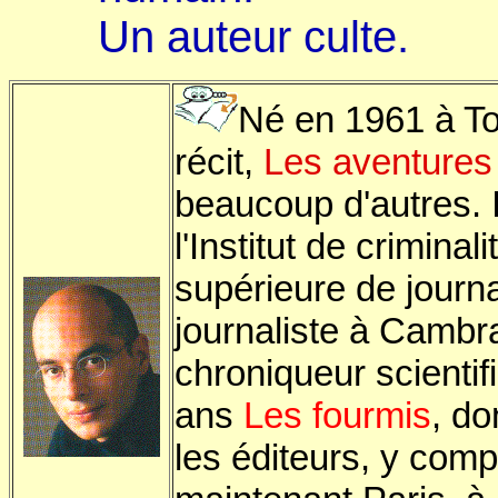
Un auteur culte.
Né en 1961 à Tou
récit,
Les aventures
beaucoup d'autres. I
l'Institut de criminal
supérieure de journ
journaliste à Cambr
chroniqueur scienti
ans
Les fourmis
, do
les éditeurs, y compr