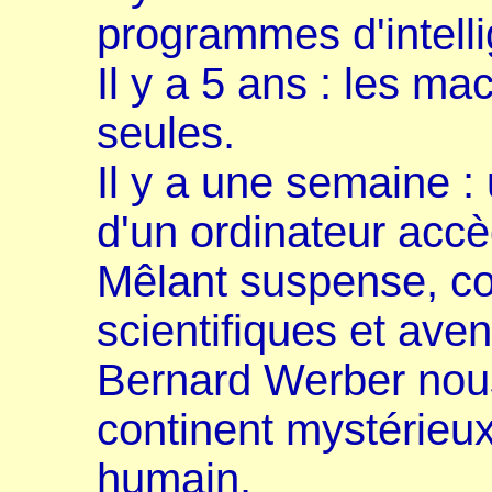
programmes d'intellig
Il y a 5 ans : les ma
seules.
Il y a une semaine 
d'un ordinateur accè
Mêlant suspense, c
scientifiques et ave
Bernard Werber nous
continent mystérieux
humain.