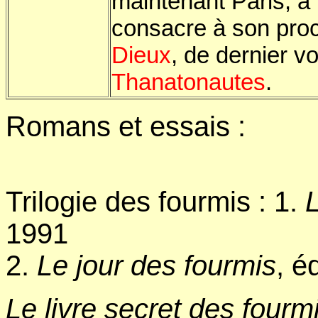
maintenant Paris, à l
consacre à son pro
Dieux
, de dernier vo
Thanatonautes
.
Romans et essais :
Trilogie des fourmis : 1.
L
1991
2.
Le jour des fourmis
, é
Le livre secret des fourm