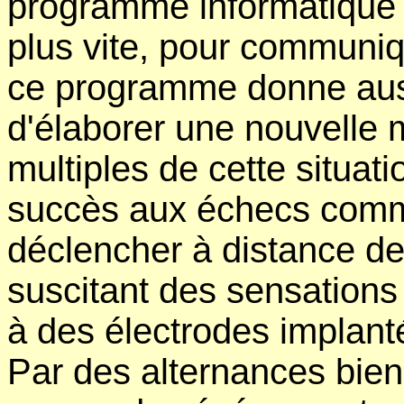
programme informatique q
plus vite, pour communiq
ce programme donne auss
d'élaborer une nouvelle 
multiples de cette situatio
succès aux échecs comme
déclencher à distance de
suscitant des sensations
à des électrodes implant
Par des alternances bie