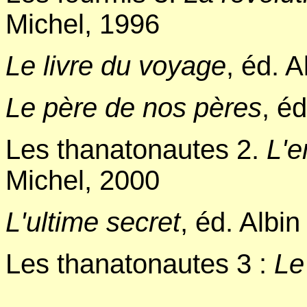
Michel, 1996
Le livre du voyage
, éd. 
Le père de nos pères
, é
Les thanatonautes 2.
L'e
Michel, 2000
L'ultime secret
, éd. Albi
Les thanatonautes 3 :
Le