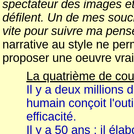
spectateur des images e
défilent. Un de mes souci
vite pour suivre ma pens
narrative au style ne p
proposer une oeuvre vra
La quatrième de cou
Il y a deux millions 
humain conçoit l'outi
efficacité.
Il y a 50 ans : il éla