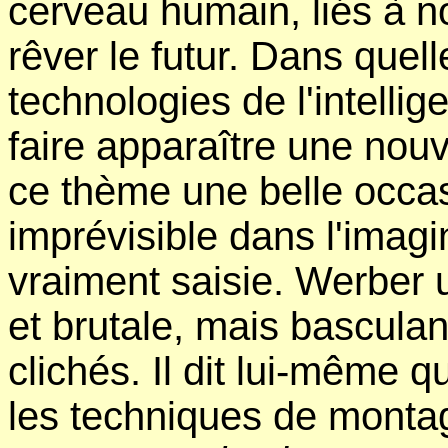
cerveau humain, liés à n
rêver le futur. Dans quel
technologies de l'intellige
faire apparaître une nouv
ce thème une belle occas
imprévisible dans l'imagin
vraiment saisie. Werber u
et brutale, mais basculan
clichés. Il dit lui-même q
les techniques de montag