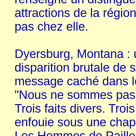
attractions de la région
pas chez elle.
Dyersburg, Montana : un
disparition brutale de
message caché dans le 
"Nous ne sommes pas 
Trois faits divers. Troi
enfouie sous une chap
Les Hommes de Paille