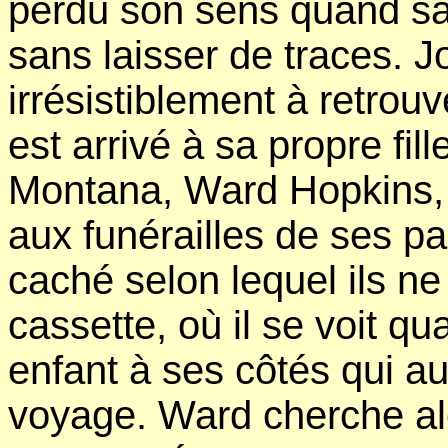
perdu son sens quand sa pr
sans laisser de traces. 
irrésistiblement à retrouv
est arrivé à sa propre fil
Montana, Ward Hopkins, r
aux funérailles de ses 
caché selon lequel ils ne
cassette, où il se voit qua
enfant à ses côtés qui au
voyage. Ward cherche alo