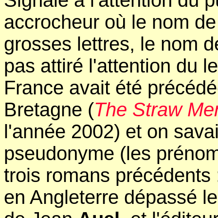
Signalé à l'attention du 
accrocheur où le nom d
grosses lettres, le nom de
pas attiré l'attention du 
France avait été précéd
Bretagne (
The Straw Me
l'année 2002) et on savai
pseudonyme (les prénoms
trois romans précédents 
en Angleterre dépassé l