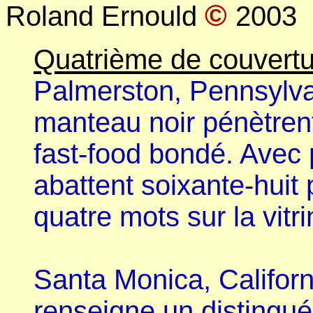
©
Roland Ernould
2003
Quatrième de couvertu
Palmerston, Pennsylv
manteau noir pénètren
fast-food bondé. Avec 
abattent soixante-huit 
quatre mots sur la vitr
Santa Monica, Californ
renseigne un distingué 