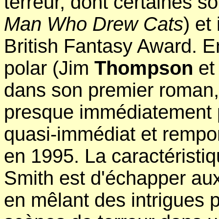
terreur, dont certaines 
Man Who Drew Cats
) et
British Fantasy Award. En
polar (Jim
Thompson
et
dans son premier roman,
presque immédiatement p
quasi-immédiat et rempor
en 1995. La caractéristi
Smith est d'échapper aux
en mêlant des intrigues 