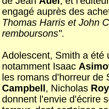
de Jean
Auel
, et l'édite
engagé auprès des achet
Thomas Harris et John C
remboursons"
.
Adolescent, Smith a été
notamment Isaac
Asimo
les romans d'horreur de
Campbell
, Nicholas
Roy
donnent l'envie d'écrire