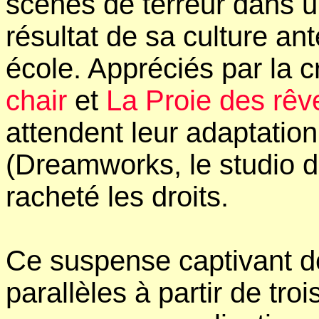
scènes de terreur dans u
résultat de sa culture ant
école. Appréciés par la cr
chair
et
La Proie des rêv
attendent leur adaptatio
(Dreamworks, le studio d
racheté les droits.
Ce suspense captivant dé
parallèles à partir de troi