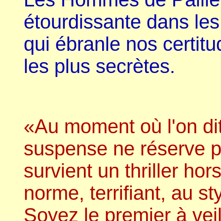
étourdissante dans les
qui ébranle nos certitu
les plus secrètes.
«Au moment où l'on dit
suspense ne réserve p
survient un thriller hor
norme, terrifiant, au s
Soyez le premier à veil