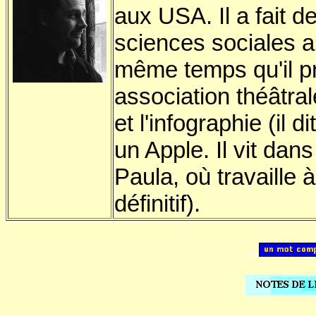
aux USA. Il a fait d
sciences sociales 
même temps qu'il pr
association théâtrale
et l'infographie (il d
un Apple. Il vit da
Paula, où travaille
définitif).
..