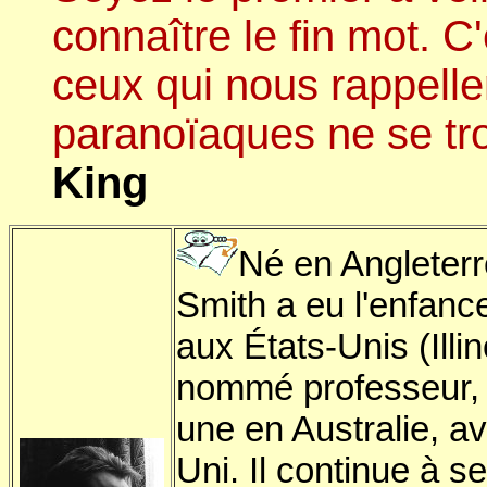
connaître le fin mot. C
ceux qui nous rappellen
paranoïaques ne se tr
King
Né en Angleterr
Smith a eu l'enfanc
aux États-Unis (Illin
nommé professeur, 
une en Australie, a
Uni. Il continue à 