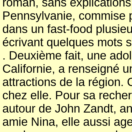
roman, sans explications
Pennsylvanie, commise 
dans un fast-food plusie
écrivant quelques mots su
. Deuxième fait, une ado
Californie, a renseigné un
attractions de la région. 
chez elle. Pour sa reche
autour de John Zandt, an
amie Nina, elle aussi age