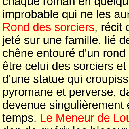
chaque roman en quelque
improbable qui ne les au
Rond des sorciers
, récit
jeté sur une famille, lié
chêne entouré d'un rond
être celui des sorciers et
d'une statue qui croupis
pyromane et perverse, d
devenue singulièrement 
temps.
Le Meneur de Lo