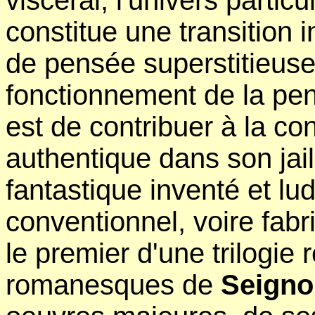
viscéral, l'univers partic
constitue une transition 
de pensée superstitieuse
fonctionnement de la pen
est de contribuer à la co
authentique dans son jai
fantastique inventé et lu
conventionnel, voire fabr
le premier d'une trilogie 
romanesques de
Seigno