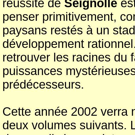
réussite de
Seignolle
est
penser primitivement, c
paysans restés à un sta
développement rationnel
retrouver les racines du 
puissances mystérieuses 
prédécesseurs.
Cette année 2002 verra 
deux volumes suivants. L