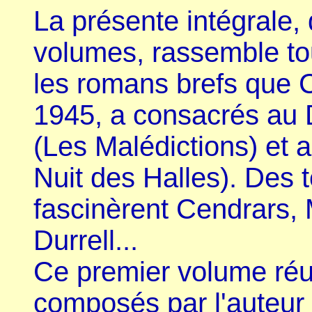
La présente intégrale, 
volumes, rassemble tou
les romans brefs que 
1945, a consacrés a
(Les Malédictions) et 
Nuit des Halles). Des t
fascinèrent Cendrars,
Durrell...
Ce premier volume réun
composés par l'auteur 