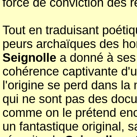
force de conviction des r
Tout en traduisant poéti
peurs archaïques des ho
Seignolle
a donné à ses 
cohérence captivante d'
l'origine se perd dans la
qui ne sont pas des doc
comme on le prétend enc
un fantastique original, s