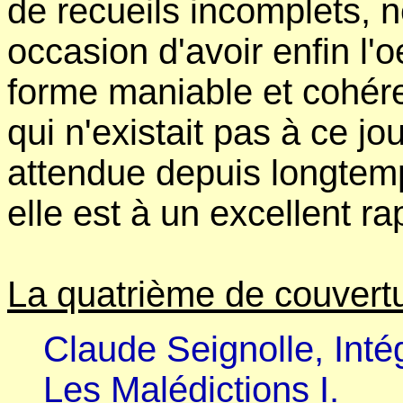
de recueils incomplets, n
occasion d'avoir enfin l'
forme maniable et cohére
qui n'existait pas à ce jour
attendue depuis longtemp
elle est à un excellent rap
La quatrième de couvert
Claude Seignolle, Intég
Les Malédictions I.