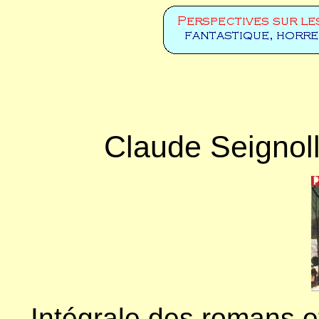
Claude Seignol
Intégrale des romans e