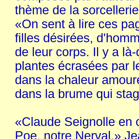
thème de la sorceller
«On sent à lire ces p
filles désirées, d'homm
de leur corps. Il y a l
plantes écrasées par 
dans la chaleur amoure
dans la brume qui stag
«Claude Seignolle en c
Poe, notre Nerval.» Je