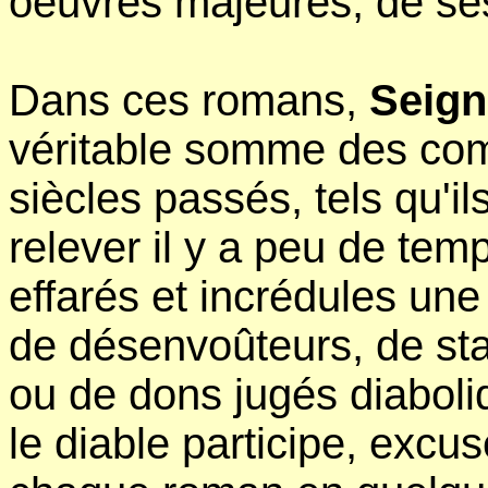
oeuvres majeures, de ses
Dans ces romans,
Seign
véritable somme des com
siècles passés, tels qu'ils
relever il y a peu de tem
effarés et incrédules une
de désenvoûteurs, de sta
ou de dons jugés diaboli
le diable participe, exc