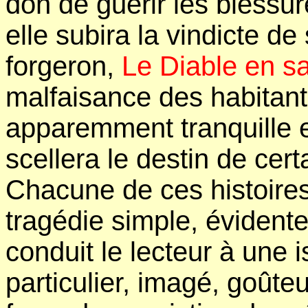
don de guérir les blessur
elle subira la vindicte 
forgeron,
Le Diable en s
malfaisance des habitants
apparemment tranquille et
scellera le destin de cert
Chacune de ces histoire
tragédie simple, évident
conduit le lecteur à une i
particulier, imagé, goûteu