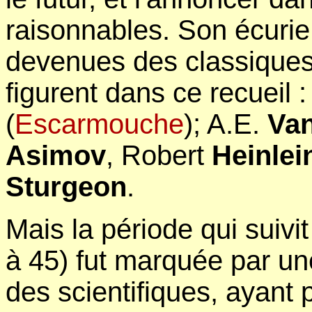
raisonnables. Son écurie 
devenues des classiques
figurent dans ce recueil :
(
Escarmouche
); A.E.
Van
Asimov
, Robert
Heinlei
Sturgeon
.
Mais la période qui suivi
à 45) fut marquée par une
des scientifiques, ayant 