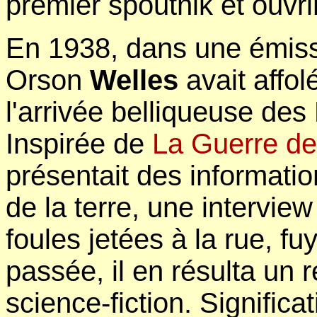
premier spoutnik et ouvri
En 1938, dans une émissi
Orson
Welles
avait affol
l'arrivée belliqueuse des 
Inspirée de
La Guerre d
présentait des informatio
de la terre, une interview
foules jetées à la rue, f
passée, il en résulta un r
science-fiction. Significa