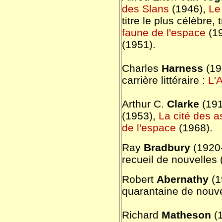
des Slans
(1946),
Le
titre le plus célèbre,
faune de l'espace
(1
(1951).
Charles
Harness
(19
carrière littéraire :
L'
Arthur C.
Clarke
(191
(1953),
La cité des a
de l'espace
(1968).
Ray
Bradbury
(1920
recueil de nouvelles
Robert
Abernathy
(1
quarantaine de nouve
Richard
Matheson
(1