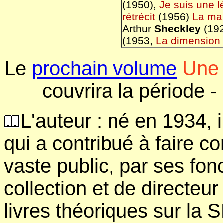
(1950),
Je suis une 
rétrécit
(1956)
La ma
Arthur
Sheckley
(192
(1953,
La dimension 
Le
prochain volume
Une 
couvrira la période
-
L'auteur : né en 1934, 
qui a contribué à faire co
vaste public, par ses fon
collection et de directeur l
livres théoriques sur la S