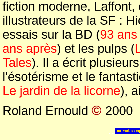
fiction moderne, Laffont
illustrateurs de la SF : Hi
essais sur la BD (
93 ans
ans après
) et les pulps (
Tales
). Il a écrit plusieu
l'ésotérisme et le fantast
Le jardin de la licorne
), 
©
Roland Ernould
2000
..