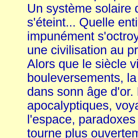
Un système solaire 
s'éteint... Quelle en
impunément s'octroye
une civilisation au p
Alors que le siècle v
bouleversements, la 
dans sonn âge d'or.
apocalyptiques, voy
l'espace, paradoxes 
tourne plus ouvertem