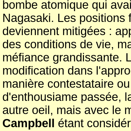
bombe atomique qui avai
Nagasaki. Les positions 
deviennent mitigées : app
des conditions de vie, m
méfiance grandissante. 
modification dans l'appr
manière contestataire ou
d'enthousiame passée, la
autre oeil, mais avec le 
Campbell
étant considé