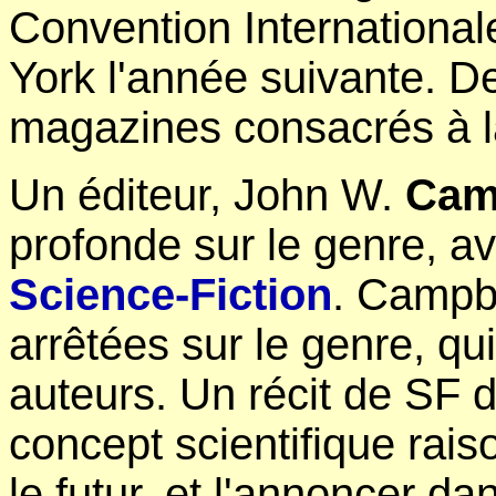
Convention International
York l'année suivante. D
magazines consacrés à la
Un éditeur, John W.
Cam
profonde sur le genre, a
Science-Fiction
. Campbe
arrêtées sur le genre, qu
auteurs. Un récit de SF 
concept scientifique raiso
le futur, et l'annoncer d