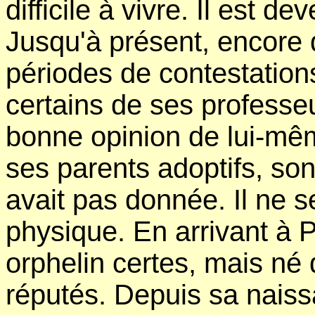
difficile à vivre. Il est d
Jusqu'à présent, encore q
périodes de contestation
certains de ses professe
bonne opinion de lui-mêm
ses parents adoptifs, son 
avait pas donnée. Il ne s
physique. En arrivant à Po
orphelin certes, mais né d
réputés. Depuis sa naissa