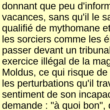
donnant que peu d'inform
vacances, sans qu'il le s
qualifié de mythomane et
les sorciers comme les él
passer devant un tribunal
exercice illégal de la m
Moldus, ce qui risque de
les perturbations qu'il tra
sentiment de son incapaci
demande : "à quoi bon", 