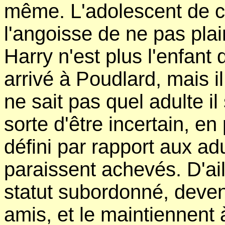
même. L'adolescent de c
l'angoisse de ne pas plair
Harry n'est plus l'enfant q
arrivé à Poudlard, mais i
ne sait pas quel adulte il
sorte d'être incertain, e
défini par rapport aux adu
paraissent achevés. D'ail
statut subordonné, deve
amis, et le maintiennent à