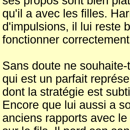
ses propos sont bien pla
qu'il a avec les filles. Ha
d'impulsions, il lui reste
fonctionner correctemen
Sans doute ne souhaite-t
qui est un parfait représ
dont la stratégie est subt
Encore que lui aussi a so
anciens rapports avec le 