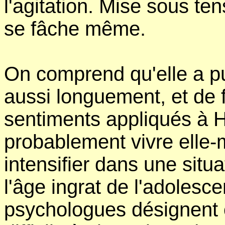
l'agitation. Mise sous tens
se fâche même.
On comprend qu'elle a pu 
aussi longuement, et de f
sentiments appliqués à Ha
probablement vivre elle-mê
intensifier dans une situa
l'âge ingrat de l'adoles
psychologues désignent c