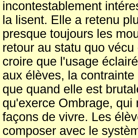
incontestablement intére
la lisent. Elle a retenu plu
presque toujours les mou
retour au statu quo véc
croire que l'usage éclairé
aux élèves, la contraint
que quand elle est bruta
qu'exerce Ombrage, qui m
façons de vivre. Les élè
composer avec le systèm