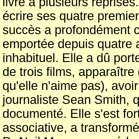
livre à plusieurs reprise
écrire ses quatre premie
succès a profondément ch
emportée depuis quatre a
inhabituel. Elle a dû por
de trois films, apparaîtr
qu'elle n'aime pas), avoi
journaliste Sean Smith, qu
documenté. Elle s'est fo
associative, a transformé