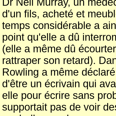
Dr Neil Murray, un méde
d'un fils, acheté et meu
temps considérable a ains
point qu'elle a dû interro
(elle a même dû écourter
rattraper son retard). Da
Rowling a même déclaré qu
d'être un écrivain qui av
elle pour écrire sans pro
supportait pas de voir des