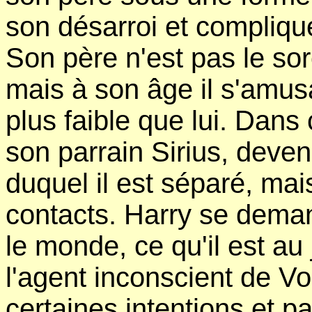
son désarroi et compliqu
Son père n'est pas le sorc
mais à son âge il s'amusa
plus faible que lui. Dans
son parrain Sirius, deven
duquel il est séparé, mais
contacts. Harry se deman
le monde, ce qu'il est au
l'agent inconscient de Vo
certaines intentions et p