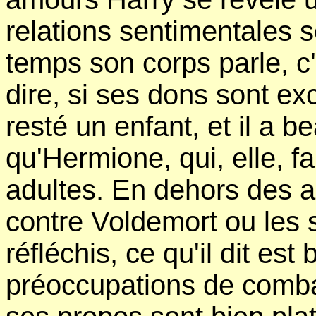
relations sentimentales s
temps son corps parle, c'
dire, si ses dons sont ex
resté un enfant, et il a 
qu'Hermione, qui, elle, f
adultes. En dehors des ac
contre Voldemort ou les s
réfléchis, ce qu'il dit es
préoccupations de combatt