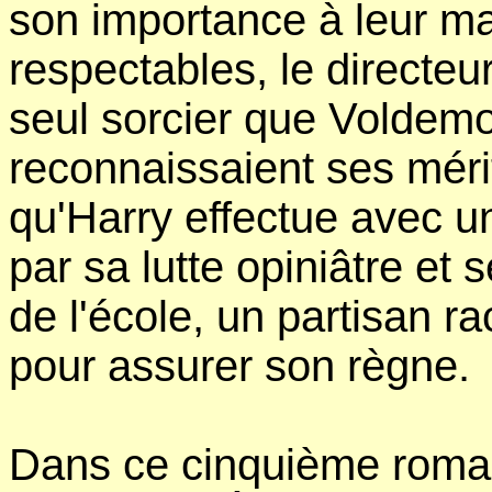
son importance à leur m
respectables, le directeu
seul sorcier que Voldemor
reconnaissaient ses méri
qu'Harry effectue avec u
par sa lutte opiniâtre et 
de l'école, un partisan rac
pour assurer son règne.
Dans ce cinquième roman, 