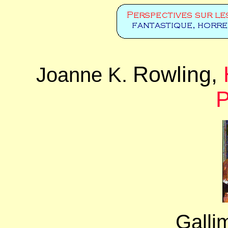
Rowling,
Joanne K.
P
Galli