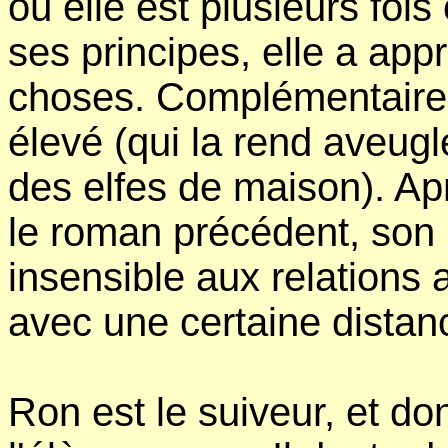
où elle est plusieurs fo
ses principes, elle a appri
choses. Complémentaire d
élevé (qui la rend aveugl
des elfes de maison). Ap
le roman précédent, son in
insensible aux relations
avec une certaine distanc
Ron est le suiveur, et do