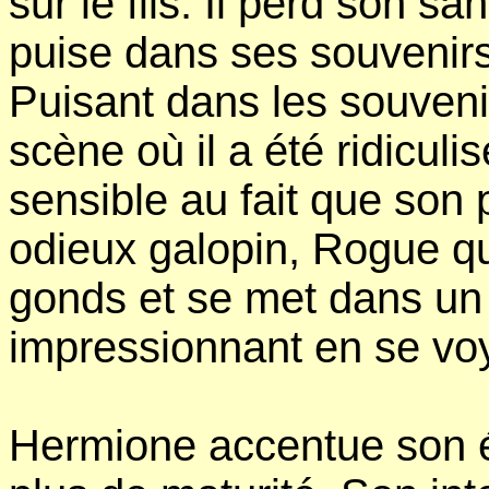
sur le fils. Il perd son s
puise dans ses souvenirs
Puisant dans les souveni
scène où il a été ridiculis
sensible au fait que son 
odieux galopin, Rogue qu
gonds et se met dans un 
impressionnant en se voy
Hermione accentue son éc