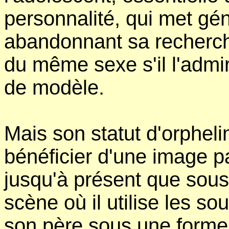
personnalité, qui met gén
abandonnant sa recherche
du même sexe s'il l'admir
de modèle.
Mais son statut d'orpheli
bénéficier d'une image pa
jusqu'à présent que sous
scène où il utilise les so
son père sous une forme