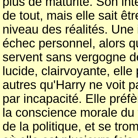
plus de maturité. Son int
de tout, mais elle sait êt
niveau des réalités. Une 
échec personnel, alors 
servent sans vergogne d
lucide, clairvoyante, elle
autres qu'Harry ne voit pa
par incapacité. Elle préfèr
la conscience morale du t
de la politique, et se t