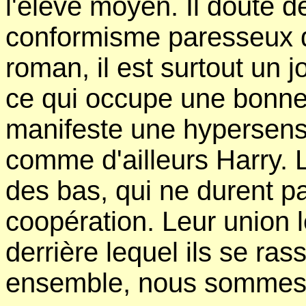
l'élève moyen. Il doute d
conformisme paresseux q
roman, il est surtout un 
ce qui occupe une bonne 
manifeste une hypersensib
comme d'ailleurs Harry. L
des bas, qui ne durent pa
coopération. Leur union 
derrière lequel ils se ras
ensemble, nous sommes 