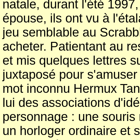
natale, durant l'été 1997,
épouse, ils ont vu à l'ét
jeu semblable au Scrabbl
acheter. Patientant au res
et mis quelques lettres s
juxtaposé pour s'amuser d
mot inconnu Hermux Tan
lui des associations d'idé
personnage : une souris 
un horloger ordinaire et 