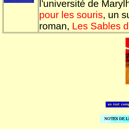
l'université de Maryl
pour les souris
, un s
roman,
Les Sables 
..