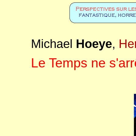
Michael
Hoeye
,
He
Le Temps ne s'arr