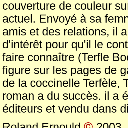
couverture de couleur sur l
actuel. Envoyé à sa fem
amis et des relations, il
d'intérêt pour qu'il le con
faire connaître (Terfle Bo
figure sur les pages de 
de la coccinelle Terfèle, T
roman a du succès. il a 
éditeurs et vendu dans d
©
Roland Ernould
2003