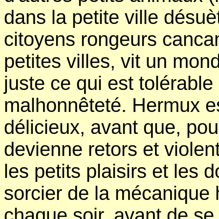
dans la petite ville désu
citoyens rongeurs canc
petites villes, vit un mo
juste ce qui est tolérabl
malhonnêteté. Hermux e
délicieux, avant que, pou
devienne retors et violent
les petits plaisirs et les
sorcier de la mécanique 
chaque soir, avant de se 