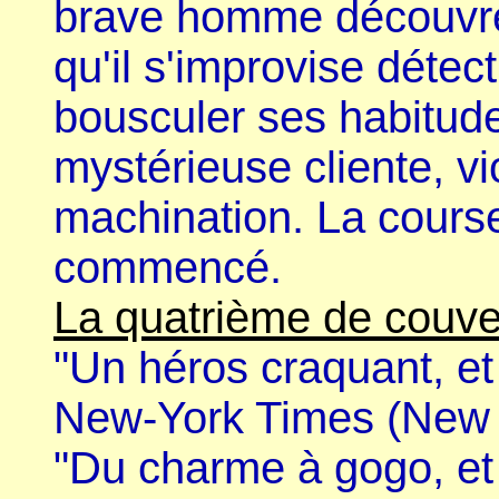
brave homme découvr
qu'il s'improvise détect
bousculer ses habitud
mystérieuse cliente, v
machination. La course
commencé.
La quatrième de couver
"Un héros craquant, et
New-York Times (New 
"Du charme à gogo, et u