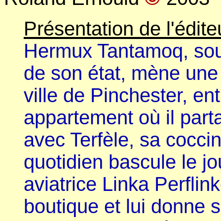
Présentation de l'éditeu
Hermux Tantamoq, souri
de son état, mène une v
ville de Pinchester, ent
appartement où il part
avec Terfèle, sa cocci
quotidien bascule le jo
aviatrice Linka Perflin
boutique et lui donne 