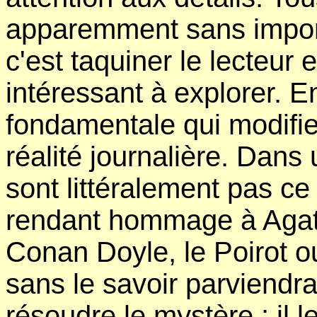
apparemment sans impor
c'est taquiner le lecteur
intéressant à explorer. E
fondamentale qui modifi
réalité journalière. Dans
sont littéralement pas ce 
rendant hommage à Agath
Conan Doyle, le Poirot 
sans le savoir parviendra
résoudre le mystère : il l