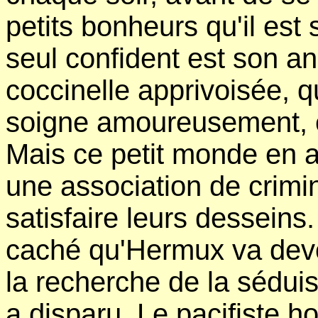
petits bonheurs qu'il est 
seul confident est son a
coccinelle apprivoisée, qu
soigne amoureusement, et
Mais ce petit monde en a
une association de crimin
satisfaire leurs desseins
caché qu'Hermux va devoi
la recherche de la séduis
a disparu. Le pacifiste 