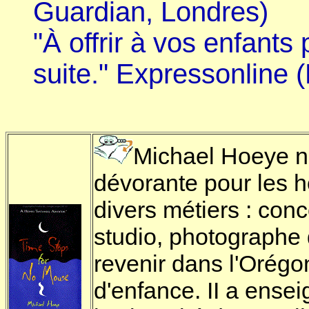
Guardian, Londres)
"À offrir à vos enfants 
suite." Expressonline (
Michael Hoeye n
dévorante pour les h
divers métiers : conc
studio, photographe
revenir dans l'Orég
d'enfance. II a ensei