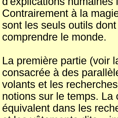
d'explications humaines l
Contrairement à la magie
sont les seuls outils do
comprendre le monde.
La première partie (voir l
consacrée à des parallèles
volants et les recherches 
notions sur le temps. La c
équivalent dans les reche