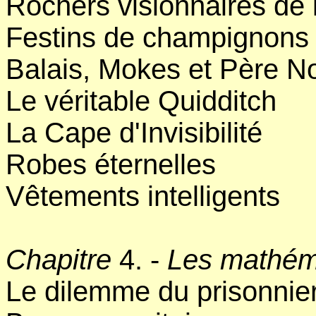
Rochers visionnaires de
Festins de champignons 
Balais, Mokes et Père N
Le véritable Quidditch
La Cape d'Invisibilité
Robes éternelles
Vêtements intelligents
Chapitre
4. -
Les mathém
Le dilemme du prisonnie