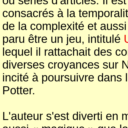
ou séries d'articles. Il es
consacrés à la temporalit
de la complexité et aussi
paru être un jeu, intitulé
lequel il rattachait des 
diverses croyances sur No
incité à poursuivre dans
Potter.
L'auteur s'est diverti en