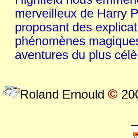
merveilleux de Harry P
proposant des explicat
phénomènes magiques 
aventures du plus célè
©
Roland Ernould
20