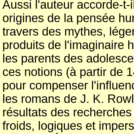
Aussi l'auteur accorde-t-
origines de la pensée hu
travers des mythes, lége
produits de l'imaginaire 
les parents des adolesc
ces notions (à partir de 14
pour compenser l'influen
les romans de J. K. Rowli
résultats des recherches 
froids, logiques et impe