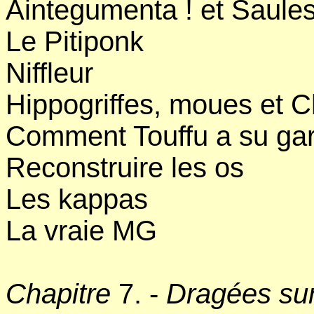
Aintegumenta ! et Saule
Le Pitiponk
Niffleur
Hippogriffes, moues et 
Comment Touffu a su gard
Reconstruire les os
Les kappas
La vraie MG
Chapitre
7. -
Dragées sur