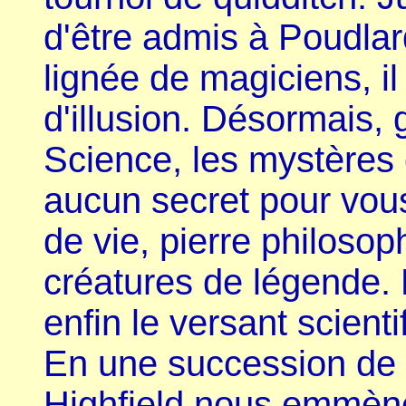
d'être admis à Poudlard
lignée de magiciens, il
d'illusion. Désormais, 
Science, les mystères 
aucun secret pour vous
de vie, pierre philosoph
créatures de légende.
enfin le versant scienti
En une succession de 
Highfield nous emmèn