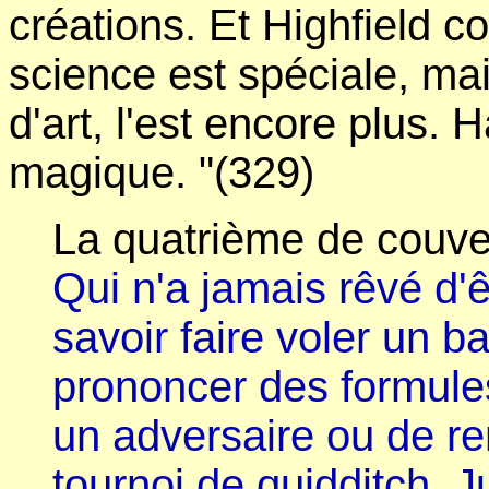
créations. Et Highfield co
science est spéciale, mai
d'art, l'est encore plus. H
magique. "(329)
La quatrième de couver
Qui n'a jamais rêvé d'
savoir faire voler un b
prononcer des formul
un adversaire ou de re
tournoi de quidditch. 