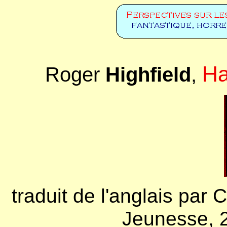
Ha
Roger
Highfield
,
traduit de l'anglais par
Jeunesse, 