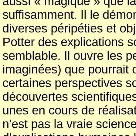
aussi « magique » que l
suffisamment. Il le démo
diverses péripéties et ob
Potter des explications s
semblable. Il ouvre les pe
imaginées) que pourrait 
certaines perspectives s
découvertes scientifiques
unes en cours de réalisat
n'est pas la vraie science :