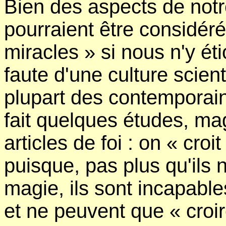
Bien des aspects de not
pourraient être considé
miracles » si nous n'y é
faute d'une culture scient
plupart des contemporai
fait quelques études, ma
articles de foi : on « croi
puisque, pas plus qu'ils 
magie, ils sont incapabl
et ne peuvent que « croir