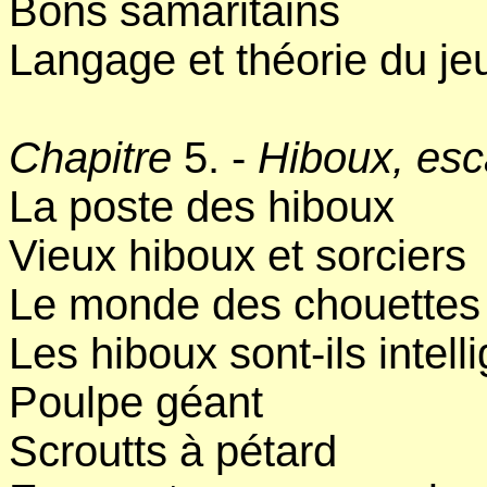
Bons samaritains
Langage et théorie du je
Chapitre
5. -
Hiboux, esc
La poste des hiboux
Vieux hiboux et sorciers
Le monde des chouettes
Les hiboux sont-ils intell
Poulpe géant
Scroutts à pétard