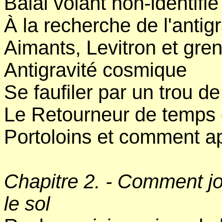
Balai volant non-identifié
À la recherche de l'antigr
Aimants, Levitron et greno
Antigravité cosmique
Se faufiler par un trou de
Le Retourneur de temps
Portoloins et comment ap
Chapitre 2. - Comment jo
le sol