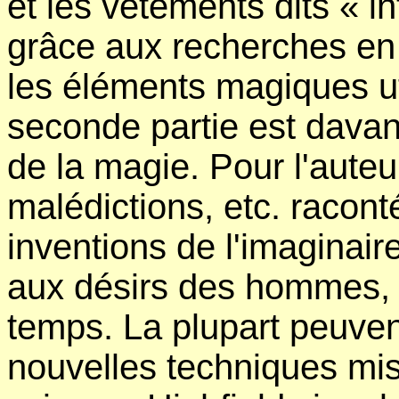
et les vêtements dits « i
grâce aux recherches en 
les éléments magiques ut
seconde partie est davan
de la magie. Pour l'auteu
malédictions, etc. racon
inventions de l'imaginair
aux désirs des hommes, c
temps. La plupart peuvent
nouvelles techniques mis