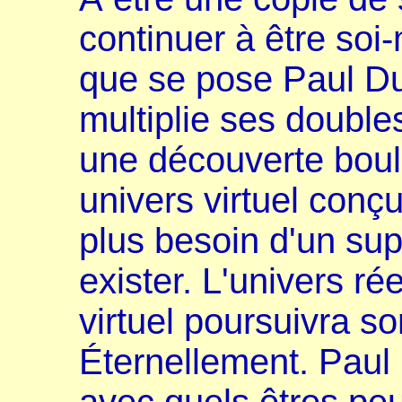
continuer à être soi
que se pose Paul Du
multiplie ses doubles
une découverte boule
univers virtuel conç
plus besoin d'un sup
exister. L'univers rée
virtuel poursuivra s
Éternellement. Pau