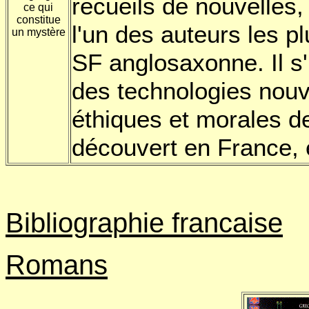
recueils de nouvelle
ce qui
constitue
l'un des auteurs les p
un mystère
SF anglosaxonne. Il s
des technologies nou
éthiques et morales de
découvert en France, 
Bibliographie francaise
Romans