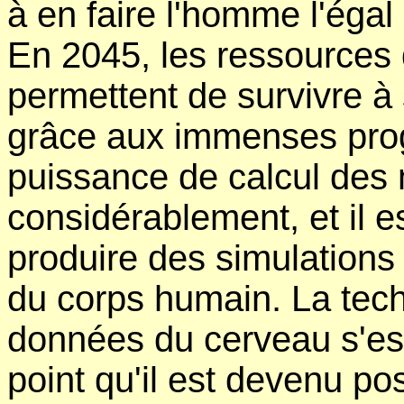
à en faire l'homme l'égal
En 2045, les ressources de
permettent de survivre à
grâce aux immenses progr
puissance de calcul de
considérablement, et il 
produire des simulations 
du corps humain. La tec
données du cerveau s'est 
point qu'il est devenu po