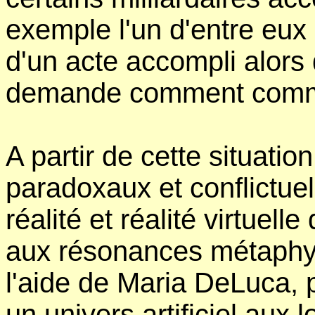
exemple l'un d'entre eux 
d'un acte accompli alors q
demande comment comme
A partir de cette situatio
paradoxaux et conflictuel
réalité et réalité virtuell
aux résonances métaphysi
l'aide de Maria DeLuca,
un univers artificiel aux