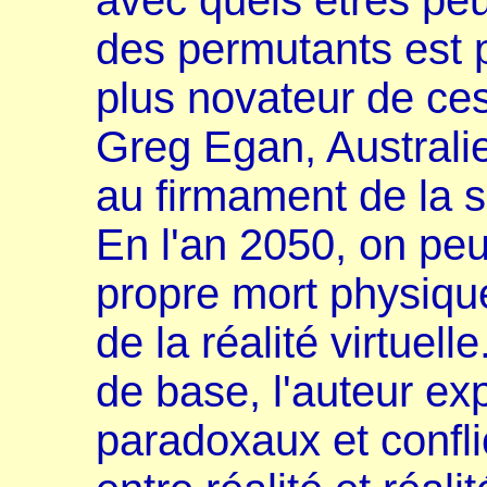
avec quels êtres peu
des permutants est p
plus novateur de ces
Greg Egan, Australie
au firmament de la s
En l'an 2050, on peu
propre mort physiqu
de la réalité virtuell
de base, l'auteur exp
paradoxaux et confli