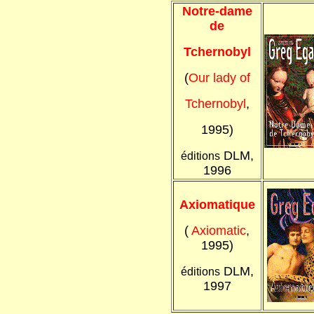
Notre-dame
de
Tchernobyl
(
Our lady of
Tchernobyl
,
1995)
DLM,
éditions
1996
Axiomatique
(
Axiomatic
,
1995)
DLM,
éditions
1997