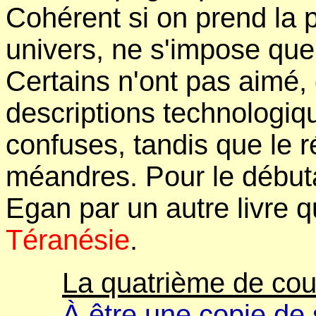
Cohérent si on prend la p
univers, ne s'impose que
Certains n'ont pas aimé,
descriptions technologiqu
confuses, tandis que le r
méandres. Pour le débuta
Egan par un autre livre q
Téranésie
.
La quatrième de cou
À être une copie de