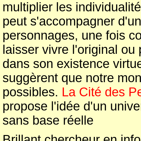
multiplier les individualit
peut s'accompagner d'une
personnages, une fois cop
laisser vivre l'original ou
dans son existence virtu
suggèrent que notre mond
possibles.
La Cité des P
propose l'idée d'un univer
sans base réelle
Brillant chercheur en in