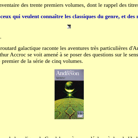
inventaire des trente premiers volumes, dont le rappel des titr
s ceux qui veulent connaître les classiques du genre, et des
.
outard galactique raconte les aventures très particulières d'A
thur Accroc se voit amené à se poser des questions sur le sens
 le premier de la série de cinq volumes.