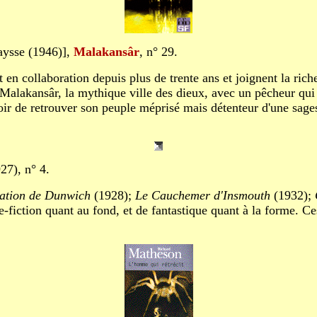
aysse (1946)],
Malakansâr
, n° 29.
n collaboration depuis plus de trente ans et joignent la riche
 Malakansâr, la mythique ville des dieux, avec un pêcheur qui 
oir de retrouver son peuple méprisé mais détenteur d'une sagess
27), n° 4.
ation de Dunwich
(1928);
Le Cauchemer d'Insmouth
(1932);
fiction quant au fond, et de fantastique quant à la forme. Ce