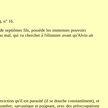
, n° 16.
 de septièmes fils, possède les immenses pouvoirs
au mal, qui va chercher à l'éliminer avant qu'Alvin ait
viction qu'il est parasité (il se douche constamlment), et
ombre, sarcastique et poignant, avec des préoccupations