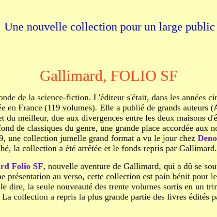
Une nouvelle collection pour un large public
Gallimard, FOLIO SF
nde de la science-fiction. L'éditeur s'était, dans les années
sée en France (119 volumes). Elle a publié de grands auteurs (
et du meilleur, due aux divergences entre les deux maisons d'é
ond de classiques du genre, une grande place accordée aux no
89, une collection jumelle grand format a vu le jour chez
Deno
, la collection a été arrêtée et le fonds repris par Gallimard.
rd Folio SF
, nouvelle aventure de Gallimard, qui a dû se souv
 présentation au verso, cette collection est pain bénit pour l
n le dire, la seule nouveauté des trente volumes sortis en un 
 La collection a repris la plus grande partie des livres édités 