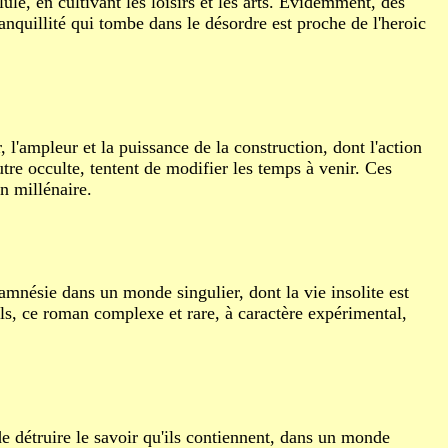
le, en cultivant les loisirs et les arts. Èvidemment, des
quillité qui tombe dans le désordre est proche de l'heroic
, l'ampleur et la puissance de la construction, dont l'action
utre occulte, tentent de modifier les temps à venir. Ces
n millénaire.
mnésie dans un monde singulier, dont la vie insolite est
els, ce roman complexe et rare, à caractère expérimental,
e détruire le savoir qu'ils contiennent, dans un monde