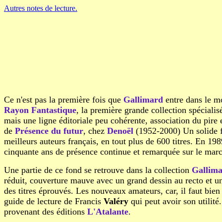
Autres notes de lecture.
Ce n'est pas la première fois que
Gallimard
entre dans le mo
Rayon Fantastique
, la première grande collection spéciali
mais une ligne éditoriale peu cohérente, association du pire 
de
Présence du futur
, chez
Denoël
(1952-2000) Un solide f
meilleurs auteurs français, en tout plus de 600 titres. En 19
cinquante ans de présence continue et remarquée sur le marché
Une partie de ce fond se retrouve dans la collection
Gallima
réduit, couverture mauve avec un grand dessin au recto et une
des titres éprouvés. Les nouveaux amateurs, car, il faut bie
guide de lecture de Francis
Valéry
qui peut avoir son utilité.
provenant des éditions
L'Atalante
.