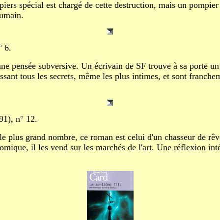
ers spécial est chargé de cette destruction, mais un pompier reb
humain.
° 6.
une pensée subversive. Un écrivain de SF trouve à sa porte un 
aissant tous les secrets, même les plus intimes, et sont franch
91), n° 12.
e plus grand nombre, ce roman est celui d'un chasseur de rêves
omique, il les vend sur les marchés de l'art. Une réflexion int