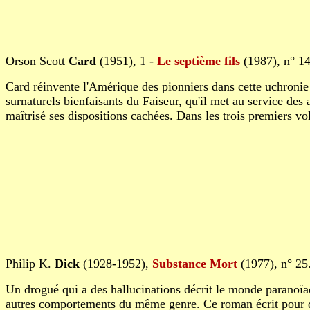
Orson Scott
Card
(1951), 1 -
Le septième fils
(1987), n° 14
Card réinvente l'Amérique des pionniers dans cette uchronie 
surnaturels bienfaisants du Faiseur, qu'il met au service des 
maîtrisé ses dispositions cachées. Dans les trois premiers vo
Philip K.
Dick
(1928-1952),
Substance Mort
(1977), n° 25
Un drogué qui a des hallucinations décrit le monde paranoïaqu
autres comportements du même genre. Ce roman écrit pour d