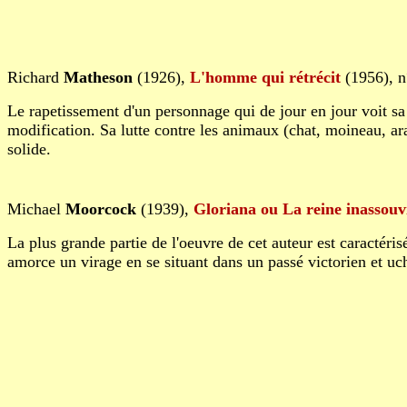
Richard
Matheson
(1926),
L'homme qui rétrécit
(1956), n
Le rapetissement d'un personnage qui de jour en jour voit s
modification. Sa lutte contre les animaux (chat, moineau, ar
solide.
Michael
Moorcock
(1939),
Gloriana ou La reine inassouv
La plus grande partie de l'oeuvre de cet auteur est caractéris
amorce un virage en se situant dans un passé victorien et uc