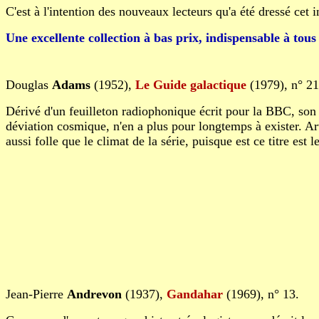
C'est à l'intention des nouveaux lecteurs qu'a été dressé cet 
Une excellente collection à bas prix, indispensable à tou
Douglas
Adams
(1952),
Le Guide galactique
(1979), n° 21
Dérivé d'un feuilleton radiophonique écrit pour la BBC, son r
déviation cosmique, n'en a plus pour longtemps à exister. Ar
aussi folle que le climat de la série, puisque est ce titre est
Jean-Pierre
Andrevon
(1937),
Gandahar
(1969), n° 13.