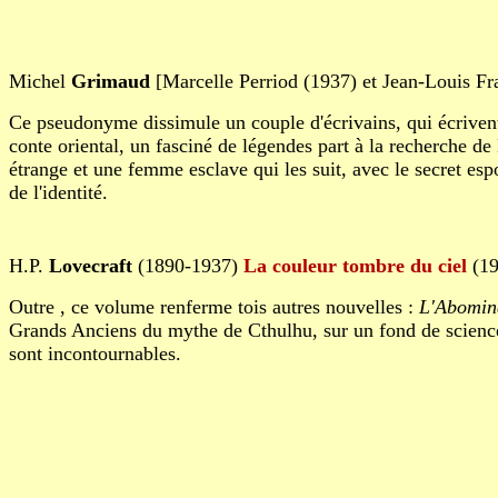
Michel
Grimaud
[Marcelle Perriod (1937) et Jean-Louis Fr
Ce pseudonyme dissimule un couple d'écrivains, qui écrivent e
conte oriental, un fasciné de légendes part à la recherche de
étrange et une femme esclave qui les suit, avec le secret esp
de l'identité.
H.P.
Lovecraft
(1890-1937)
La couleur tombre du ciel
(19
Outre , ce volume renferme tois autres nouvelles :
L'Abomin
Grands Anciens du mythe de Cthulhu, sur un fond de science-
sont incontournables.