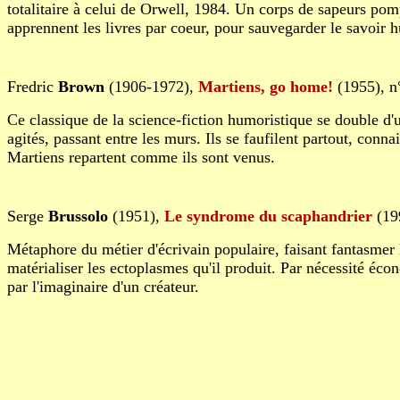
totalitaire à celui de Orwell, 1984. Un corps de sapeurs pompi
apprennent les livres par coeur, pour sauvegarder le savoir 
Fredric
Brown
(1906-1972),
Martiens, go home!
(1955), n
Ce classique de la science-fiction humoristique se double d'
agités, passant entre les murs. Ils se faufilent partout, conn
Martiens repartent comme ils sont venus.
Serge
Brussolo
(1951),
Le syndrome du scaphandrier
(19
Métaphore du métier d'écrivain populaire, faisant fantasmer l
matérialiser les ectoplasmes qu'il produit. Par nécessité écon
par l'imaginaire d'un créateur.