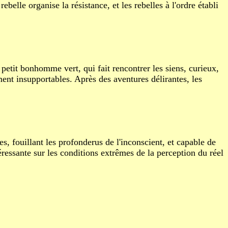
elle organise la résistance, et les rebelles à l'ordre établi
petit bonhomme vert, qui fait rencontrer les siens, curieux,
ement insupportables. Après des aventures délirantes, les
, fouillant les profonderus de l'inconscient, et capable de
éressante sur les conditions extrêmes de la perception du réel