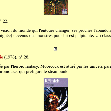
° 22.
a vision du monde qui l'entoure changer, ses proches l'abando
aignée) devenus des monstres pour lui est palpitante. Un clas
ie
(1978), n° 28.
ée par l'heroic fantasy. Moorcock est attiré par les univers pa
hroniquze, qui préfigure le steampunk.