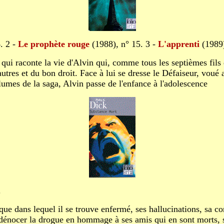
. 2 -
Le prophète rouge
(1988), n° 15. 3 -
L'apprenti
(1989)
qui raconte la vie d'Alvin qui, comme tous les septièmes fils
autres et du bon droit. Face à lui se dresse le Défaiseur, voué 
lumes de la saga, Alvin passe de l'enfance à l'adolescence
.
e dans lequel il se trouve enfermé, ses hallucinations, sa con
énocer la drogue en hommage à ses amis qui en sont morts, s