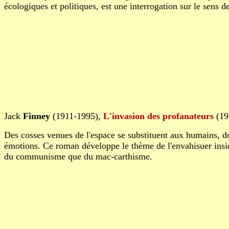
écologiques et politiques, est une interrogation sur le sens d
Jack
Finney
(1911-1995),
L'invasion des profanateurs
(19
Des cosses venues de l'espace se substituent aux humains, do
émotions. Ce roman développe le thème de l'envahisuer ins
du communisme que du mac-carthisme.