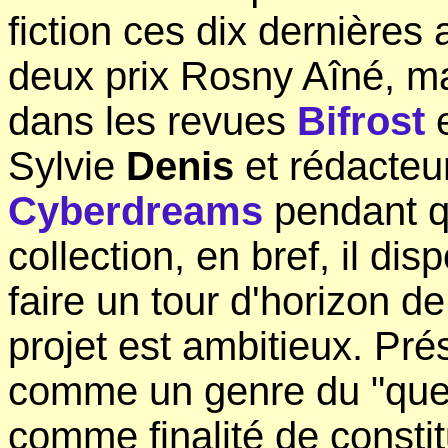
fiction ces dix dernières
deux prix Rosny Aîné, mais
dans les revues
Bifrost
Sylvie
Denis
et rédacteur
Cyberdreams
pendant q
collection, en bref, il di
faire un tour d'horizon d
projet est ambitieux. Prés
comme un genre du "quest
comme finalité de consti