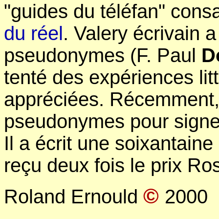
"guides du téléfan" consa
du réel
. Valery écrivain
pseudonymes (F. Paul
D
tenté des expériences lit
appréciées. Récemment, 
pseudonymes pour signer
Il a écrit une soixantain
reçu deux fois le prix Ro
©
Roland Ernould
2000