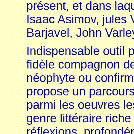
présent, et dans laqu
Isaac Asimov, jules 
Barjavel, John Varley
Indispensable outil 
fidèle compagnon de
néophyte ou confirmé
propose un parcours,
parmi les oeuvres l
genre littéraire rich
réflexions, profondé