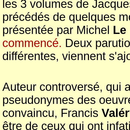
les 3 volumes de Jacqu
précédés de quelques mo
présentée par Michel
Le 
commencé.
Deux parutio
différentes, viennent s'a
Auteur controversé, qui a
pseudonymes des oeuvres
convaincu, Francis
Valé
être de ceux qui ont inf