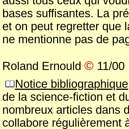
aussi tous ceux qui voud
bases suffisantes. La pr
et on peut regretter que 
ne mentionne pas de pag
©
Roland Ernould
11/00
Notice bibliographique
de la science-fiction et d
nombreux articles dans d
collabore régulièrement 