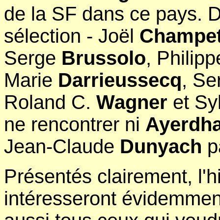
de la SF dans ce pays. D
sélection - Joël
Champet
Serge
Brussolo
, Philip
Marie
Darrieussecq
, Se
Roland C.
Wagner
et Sy
ne rencontrer ni
Ayerdha
Jean-Claude
Dunyach
p
Présentés clairement, l'hi
intéresseront évidemment