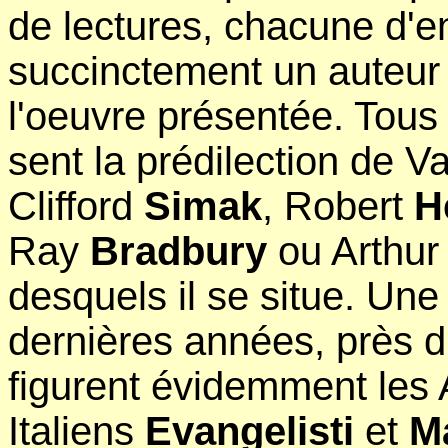
de lectures, chacune d'e
succinctement un auteur 
l'oeuvre présentée. Tous 
sent la prédilection de 
Clifford
Simak
, Robert
H
Ray
Bradbury
ou Arthur
desquels il se situe. Une 
dernières années, près d
figurent évidemment les 
Italiens
Evangelisti
et
M