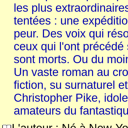
les plus extraordinaire
tentées : une expéditi
peur. Des voix qui rés
ceux qui l'ont précédé 
sont morts. Ou du moi
Un vaste roman au cro
fiction, su surnaturel e
Christopher Pike, idol
amateurs du fantastiqu