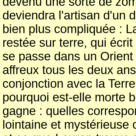
devenu une sorte de zom
deviendra l'artisan d'un 
bien plus compliquée : L
restée sur terre, qui écri
se passe dans un Orient l
affreux tous les deux an
conjonction avec la Terre.
pourquoi est-elle morte 
gagne : quelles correspon
lointaine et mystérieuse c