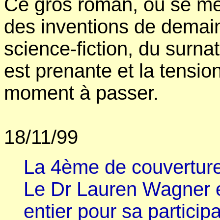
Ce gros roman, où se mê
des inventions de demain
science-fiction, du surnat
est prenante et la tensio
moment à passer.
18/11/99
La 4ème de couverture
Le Dr Lauren Wagner e
entier pour sa particip