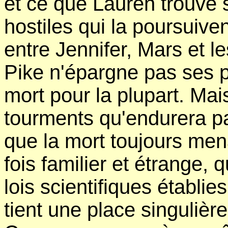
et ce que Lauren trouve 
hostiles qui la poursuiv
entre Jennifer, Mars et l
Pike n'épargne pas ses p
mort pour la plupart. Ma
tourments qu'endurera pa
que la mort toujours me
fois familier et étrange, 
lois scientifiques établi
tient une place singulière