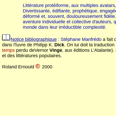
Littérature protéiforme, aux multiples avatars,
Divertissante, édifiante, prophétique, engagé
déformé et, souvent, douloureusement fidèle.
aventure individuelle et collective d'auteurs
monde dans leur irréductible complexité.
Notice bibliographique
: Stéphane Manfrédo
a fait 
dans l'Ïuvre de Philipp K.
Dick
. On lui doit la traducti
temps
perdu deVernor
Vinge
, aux éditions L'Atalante)
et des littératures populaires.
©
Roland Ernould
2000