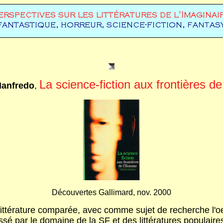
La science-fiction aux frontières d
anfredo
,
Découvertes Gallimard, nov. 2000
littérature comparée, avec comme sujet de recherche l'o
éressé par le domaine de la SF et des littératures populai