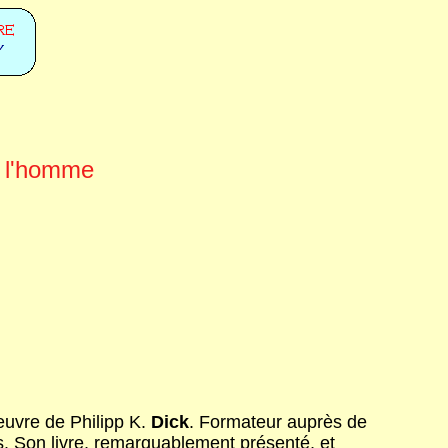
e l'homme
euvre de Philipp K.
Dick
. Formateur auprès de
res. Son livre, remarquablement présenté, et