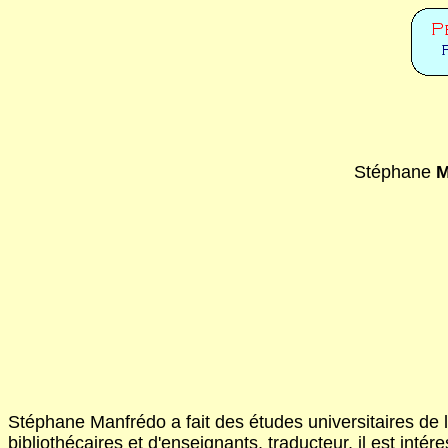
Stéphane
M
Stéphane Manfrédo a fait des études universitaires de 
bibliothécaires et d'enseignants, traducteur, il est int