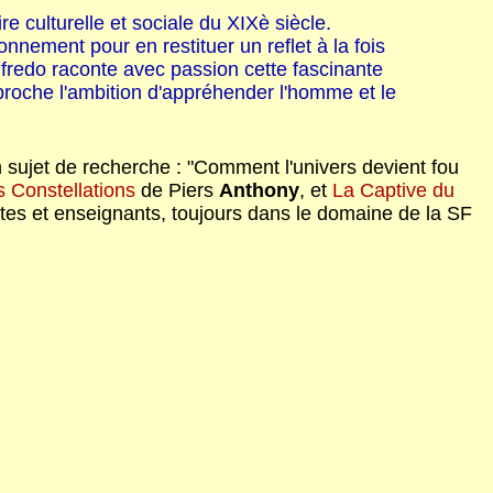
re culturelle et sociale du XIXè siècle.
nnement pour en restituer un reflet à la fois
nfredo raconte avec passion cette fascinante
pproche l'ambition d'appréhender l'homme et le
un sujet de recherche : "Comment l'univers devient fou
 Constellations
de Piers
Anthony
,
et
La Captive du
istes et enseignants, toujours dans le domaine de la SF