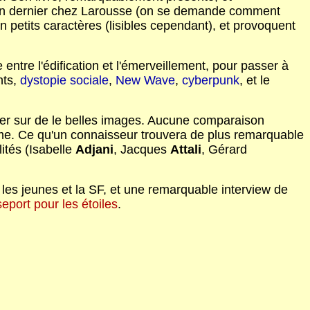
an dernier chez Larousse (on se demande comment
n petits caractères (lisibles cependant), et provoquent
entre l'édification et l'émerveillement, pour passer à
nts,
dystopie sociale
,
New Wave
,
cyberpunk
, et le
 rêver sur de le belles images. Aucune comparaison
ume. Ce qu'un connaisseur trouvera de plus remarquable
ités (Isabelle
Adjani
, Jacques
Attali
, Gérard
les jeunes et la SF, et une remarquable interview de
eport pour les étoiles
.