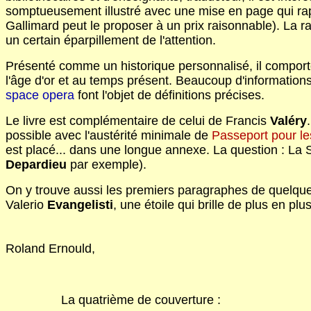
somptueusement illustré avec une mise en page qui ra
Gallimard peut le proposer à un prix raisonnable). La ra
un certain éparpillement de l'attention.
Présenté comme un historique personnalisé, il comporte q
l'âge d'or et au temps présent. Beaucoup d'information
space opera
font l'objet de définitions précises.
Le livre est complémentaire de celui de Francis
Valéry
possible avec l'austérité minimale de
Passeport pour le
est placé... dans une longue annexe. La question : La S
Depardieu
par exemple).
On y trouve aussi les premiers paragraphes de quelque
Valerio
Evangelisti
, une étoile qui brille de plus en pl
Roland Ernould,
La quatrième de couverture :