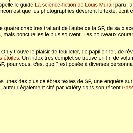
ppelle le guide
La science-fiction de Louis Murail
paru l'
nçon est que les photographies dévorent le texte, écrit e
uatre chapitres traitant de l'aube de la SF, de sa place 
s, mais ponctuelles le plus souvent. Les nouveaux coura
. On y trouve le plaisir de feuilleter, de papillonner, de
s étoiles
. Un index très complet se trouve en fin de vol
F, pour vous, c'est quoi? est posée à diverses personnal
s-unes des plus célèbres textes de SF, une enquête sur 
us, auteur également cité par
Valéry
dans son récent
Pass