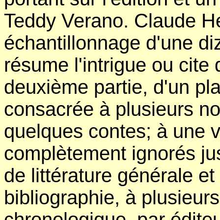
Teddy Verano. Claude He
échantillonnage d'une di
résume l'intrigue ou cite 
deuxième partie, d'un pla
consacrée à plusieurs nou
quelques contes; à une 
complètement ignorés jusq
de littérature générale e
bibliographie, à plusieur
chronologique, par éditeur