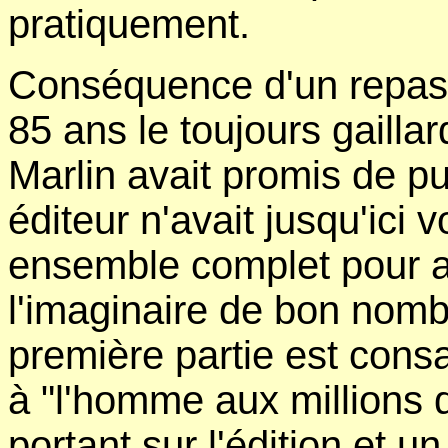
pratiquement.
Conséquence d'un repas p
85 ans le toujours gailla
Marlin avait promis de p
éditeur n'avait jusqu'ici 
ensemble complet pour a
l'imaginaire de bon nomb
première partie est cons
à "l'homme aux millions 
portant sur l'édition et 