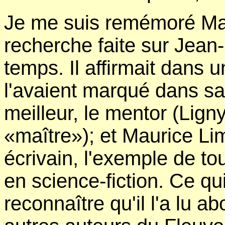
Je me suis remémoré Mau
recherche faite sur Jea
temps. Il affirmait dans 
l'avaient marqué dans sa
meilleur, le mentor (Lign
«maître»); et Maurice Li
écrivain, l'exemple de tout
en science-fiction. Ce q
reconnaître qu'il l'a lu