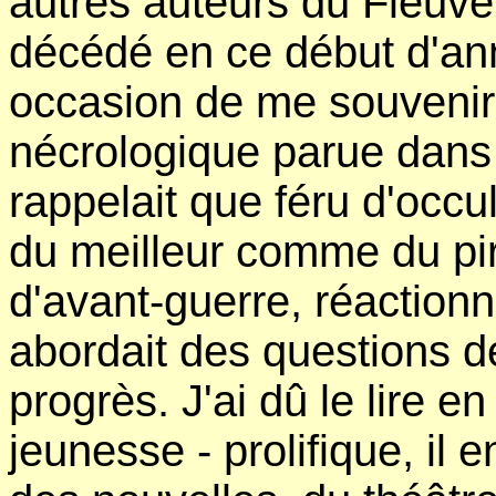
autres auteurs du Fleuve
décédé en ce début d'an
occasion de me souvenir 
nécrologique parue dan
rappelait que féru d'occul
du meilleur comme du pir
d'avant-guerre, réactionn
abordait des questions de 
progrès. J'ai dû le lire
jeunesse - prolifique, il 