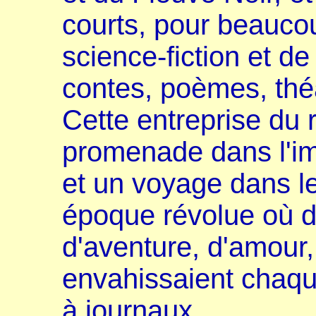
courts, pour beaucou
science-fiction et de 
contes, poèmes, théâ
Cette entreprise du 
promenade dans l'im
et un voyage dans l
époque révolue où d
d'aventure, d'amour, 
envahissaient chaqu
à journaux.