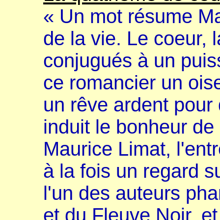
« Un mot résume Ma
de la vie. Le coeur, l
conjugués à un puis
ce romancier un oise
un rêve ardent pour 
induit le bonheur de 
Maurice Limat, l'ent
à la fois un regard su
l'un des auteurs pha
et du Fleuve Noir, e