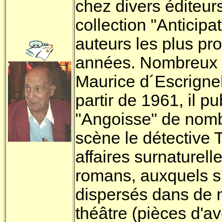
chez divers éditeurs
collection "Anticipat
auteurs les plus pr
années. Nombreux 
Maurice d´Escrignel
partir de 1961, il p
"Angoisse" de nomb
scène le détective 
affaires surnaturell
romans, auxquels s´
dispersés dans de n
théâtre (pièces d'av