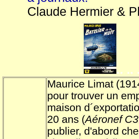
Claude Hermier & Ph
.. .. 
Maurice Limat (1914
pour trouver un emp
maison d´exportatio
20 ans (
Aéronef C3
publier, d'abord che