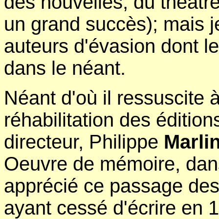
des nouvelles, du théâtr
un grand succès); mais j
auteurs d'évasion dont le d
dans le néant.
Néant d'où il ressuscite à
réhabilitation des éditio
directeur, Philippe
Marli
Oeuvre de mémoire, dans 
apprécié ce passage des
ayant cessé d'écrire en 