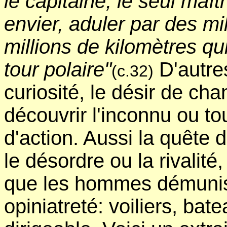
le capitaine, le seul maît
envier, aduler par des mil
millions de kilomètres qu
tour polaire"
D'autre
(c.32)
curiosité, le désir de cha
découvrir l'inconnu ou t
d'action. Aussi la quête d
le désordre ou la rivalit
que les hommes démunis 
opiniatreté: voiliers, bat