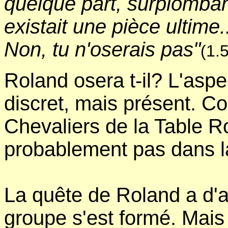
quelque part, surplombant 
existait une pièce ultime.
Non, tu n'oserais pas"
(1.5
Roland osera t-il? L'asp
discret, mais présent. C
Chevaliers de la Table Ro
probablement pas dans la
La quête de Roland a d'ab
groupe s'est formé. Mais 