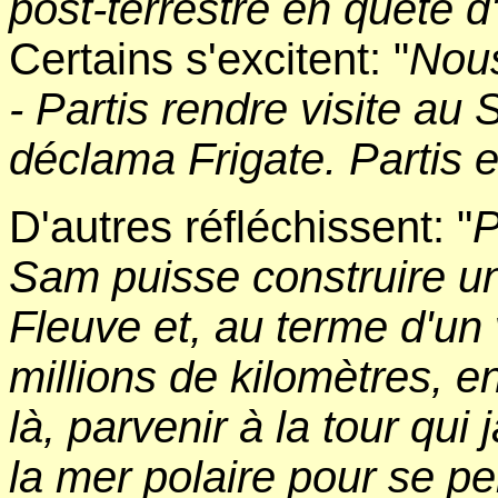
post-terrestre en quête d
Certains s'excitent: "
Nous
- Partis rendre visite au
déclama Frigate. Partis 
D'autres réfléchissent: "
P
Sam puisse construire un
Fleuve et, au terme d'un
millions de kilomètres, e
là, parvenir à la tour qui
la mer polaire pour se pe