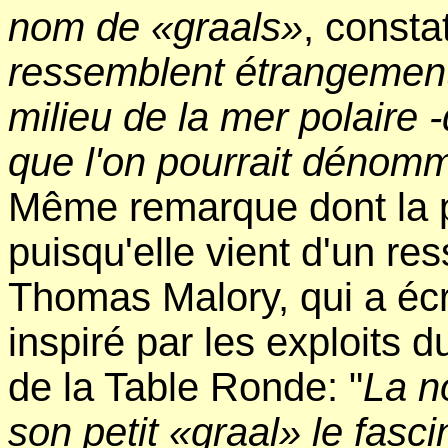
nom de «graals»
, const
ressemblent étrangement 
milieu de la mer polaire -
que l'on pourrait dénomm
Même remarque dont la pe
puisqu'elle vient d'un res
Thomas Malory, qui a écr
inspiré par les exploits 
de la Table Ronde: "
La no
son petit «graal» le fascin