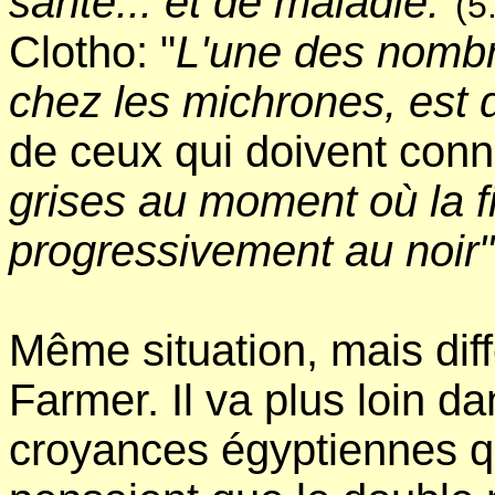
santé... et de maladie."
(5
Clotho: "
L'une des nombr
chez les michrones, est d
de ceux qui doivent conna
grises au moment où la fi
progressivement au noir"
Même situation, mais di
Farmer. Il va plus loin da
croyances égyptiennes q