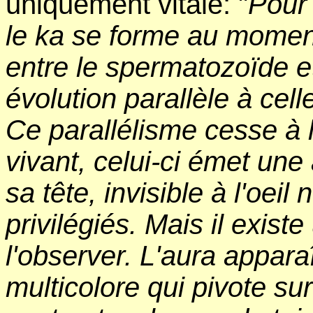
uniquement vitale: "
Pour 
le ka se forme au moment
entre le spermatozoïde et 
évolution parallèle à cell
Ce parallélisme cesse à 
vivant, celui-ci émet une
sa tête, invisible à l'oeil
privilégiés. Mais il exist
l'observer. L'aura appar
multicolore qui pivote su