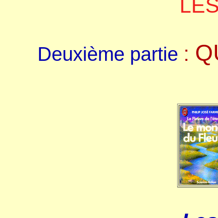
LE
QU
:
Deuxième partie