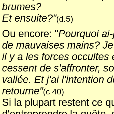
brumes?
Et ensuite?"
(d.5)
Ou encore: "
Pourquoi ai-
de mauvaises mains? Je 
il y a les forces occultes
cessent de s'affronter, so
vallée. Et j'ai l'intention 
retourne"
(c.40)
Si la plupart restent ce q
d'entreprendre la quête, 