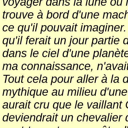
voyager dans la lune ou le
trouve à bord d'une mach
ce qu'il pouvait imaginer.
qu'il ferait un jour parti
dans le ciel d'une planèt
ma connaissance, n'avait 
Tout cela pour aller à la
mythique au milieu d'un
aurait cru que le vaillan
deviendrait un chevalier 