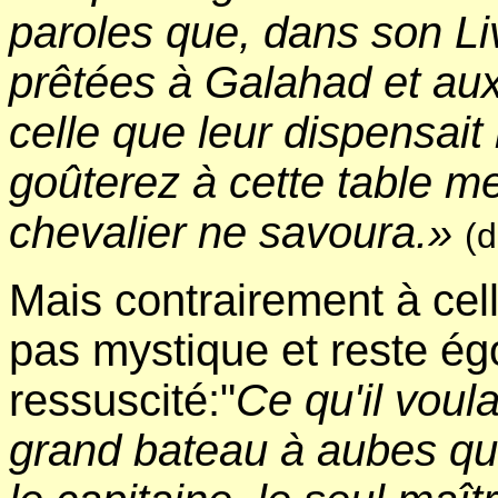
paroles que, dans son Liv
prêtées à Galahad et aux
celle que leur dispensait 
goûterez à cette table m
chevalier ne savoura.»
(d
Mais contrairement à cell
pas mystique et reste ég
ressuscité:"
Ce qu'il voula
grand bateau à aubes qui