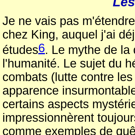
Les
Je ne vais pas m'étendre
chez King, auquel j'ai dé
6
études
. Le mythe de la
l'humanité. Le sujet du 
combats (lutte contre les
apparence insurmontable
certains aspects mystéri
impressionnèrent toujours
comme exemples de quête,