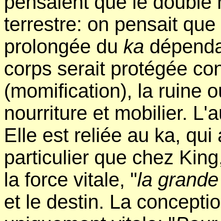
pensaient que le double 
terrestre: on pensait que
prolongée du
ka
dépendai
corps serait protégée con
(momification), la ruine 
nourriture et mobilier. L'a
Elle est reliée au ka, qu
particulier que chez King
la force vitale, "
la grande
et le destin. La concepti