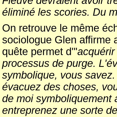
Fleuve devraient avoir t
éliminé les scories. Du m
On retrouve le même écho
sociologue Glen affirme 
quête permet d'"
acquérir 
processus de purge. L'é
symbolique, vous savez.
évacuez des choses, vou
de moi symboliquement 
entreprenez une sorte de