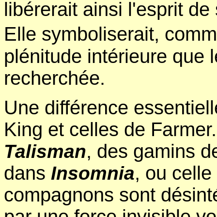
libérerait ainsi l'esprit 
Elle symboliserait, comm
plénitude intérieure que
recherchée.
Une différence essentiell
King et celles de Farme
, des gamins 
Talisman
dans
, ou cell
Insomnia
compagnons sont désint
par une force invisible 