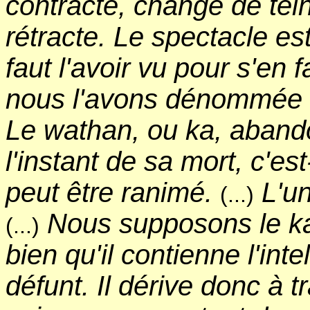
contracte, change de tein
rétracte. Le spectacle es
faut l'avoir vu pour s'en 
nous l'avons dénommée 
Le wathan, ou ka, aban
l'instant de sa mort, c'es
peut être ranimé.
L'u
(...)
Nous supposons le k
(...)
bien qu'il contienne l'int
défunt. Il dérive donc à tra