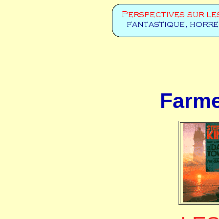
Farme