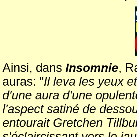
Ainsi, dans
, R
Insomnie
auras: "
Il leva les yeux 
d'une aura d'une opulente
l'aspect satiné de desso
entourait Gretchen Tillbu
s'éclaircissant vers le ja