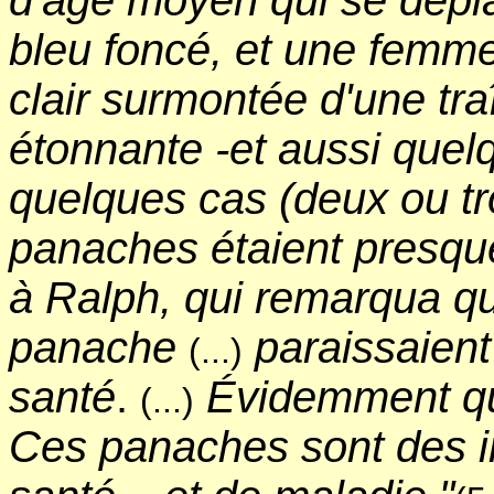
bleu foncé, et une femme
clair surmontée d'une t
étonnante -et aussi quel
quelques cas (deux ou tr
panaches étaient presque
à Ralph, qui remarqua qu
panache
paraissaien
(...)
santé
.
Évidemment qu'i
(...)
Ces panaches sont des in