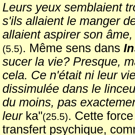
Leurs yeux semblaient t
s'ils allaient le manger 
allaient aspirer son âme,
. Même sens dans
I
(5.5)
sucer la vie? Presque, mai
cela. Ce n'était ni leur vi
dissimulée dans le linceul
du moins, pas exactement.
leur
ka"
. Cette force
(25.5)
transfert psychique, com