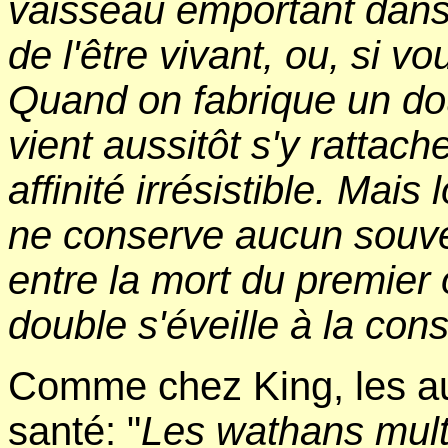
vaisseau emportant dans 
de l'être vivant, ou, si v
Quand on fabrique un do
vient aussitôt s'y rattach
affinité irrésistible. Mais
ne conserve aucun souve
entre la mort du premier 
double s'éveille à la con
Comme chez King, les au
santé: "
Les wathans mult