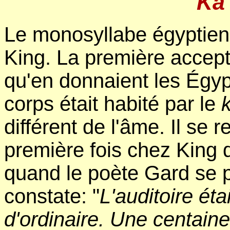
Ka 
Le monosyllabe égyptie
King. La première accept
qu'en donnaient les Égypt
corps était habité par le
différent de l'âme. Il se r
première fois chez King
quand le poète Gard se p
constate: "
L'auditoire éta
d'ordinaire. Une centain