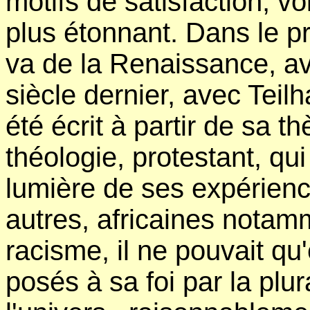
motifs de satisfaction, vo
plus étonnant. Dans le pr
va de la Renaissance, 
siècle dernier, avec Teil
été écrit à partir de sa t
théologie, protestant, qu
lumière de ses expérience
autres, africaines notamm
racisme, il ne pouvait qu
posés à sa foi par la plu