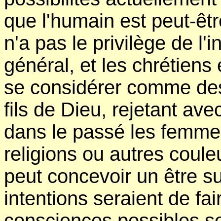
que l'humain est peut-être
n'a pas le privilège de l
général, et les chrétiens 
se considérer comme des 
fils de Dieu, rejetant 
dans le passé les femmes
religions ou autres coule
peut concevoir un être su
intentions seraient de fai
consciences possibles se