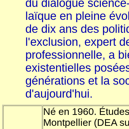
du dialogue science-
laïque en pleine évo
de dix ans des polit
l'exclusion, expert de
professionnelle, a bi
existentielles posée
générations et la soc
d'aujourd'hui.
Né en 1960. Études 
Montpellier (DEA sur