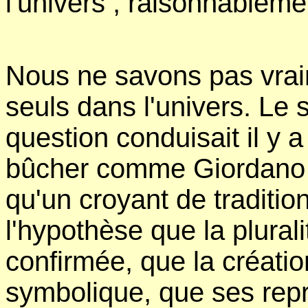
l'univers , raisonnablem
Nous ne savons pas vra
seuls dans l'univers. Le s
question conduisait il y 
bûcher comme Giordan
qu'un croyant de traditio
l'hypothèse que la plural
confirmée, que la créatio
symbolique, que ses rep