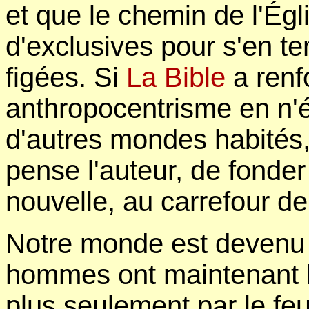
et que le chemin de l'Ég
d'exclusives pour s'en te
figées. Si
La Bible
a renf
anthropocentrisme en n'é
d'autres mondes habités, 
pense l'auteur, de fonde
nouvelle, au carrefour de 
Notre monde est devenu f
hommes ont maintenant le
plus seulement par le feu