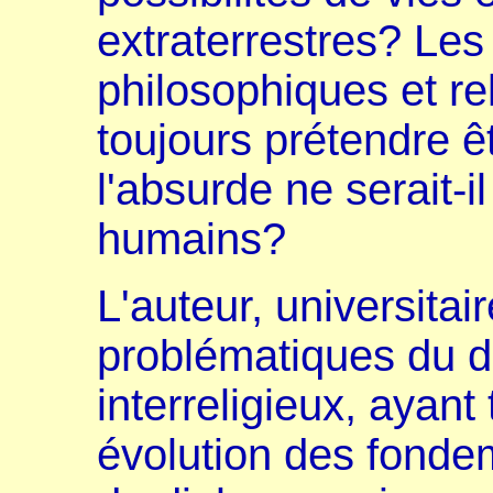
extraterrestres? Les
philosophiques et re
toujours prétendre ê
l'absurde ne serait-i
humains?
L'auteur, universitai
problématiques du di
interreligieux, ayant 
évolution des fondem