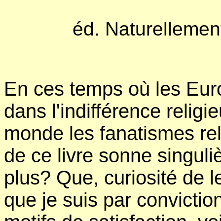
éd. Naturellement
En ces temps où les Eur
dans l'indifférence religi
monde les fanatismes reli
de ce livre sonne singuli
plus? Que, curiosité de l
que je suis par convicti