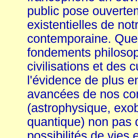
public pose ouverte
existentielles de no
contemporaine. Quell
fondements philosop
civilisations et des
l'évidence de plus en
avancées de nos co
(astrophysique, exob
quantique) non pas 
possibilités de vies