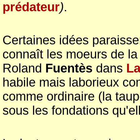
prédateur
)
.
Certaines idées paraissen
connaît les moeurs de la 
Roland
Fuentès
dans
L
habile mais laborieux co
comme ordinaire (la taup
sous les fondations qu'el