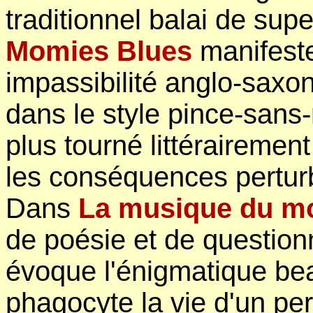
traditionnel balai de su
Momies Blues
manifest
impassibilité anglo-saxo
dans le style pince-sans-
plus tourné littérairement
les conséquences perturb
Dans
La musique du mo
de poésie et de questio
évoque l'énigmatique beau
phagocyte la vie d'un pe