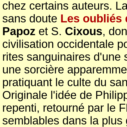
chez certains auteurs. La
sans doute
Les oubliés 
Papoz
et S.
Cixous
, don
civilisation occidentale p
rites sanguinaires d'une 
une sorcière apparemment
pratiquant le culte du san
Originale l'idée de Phili
repenti, retourné par le 
semblables dans la plus 