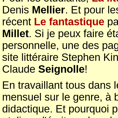
Denis
Mellier
. Et pour le
récent
Le fantastique
pa
Millet
. Si je peux faire é
personnelle, une des pag
site littéraire Stephen Ki
Claude
Seignolle
!
En travaillant tous dans 
mensuel sur le genre, à ba
didactique. Et pourquoi 