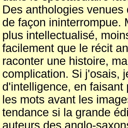
Des anthologies venues d
de façon ininterrompue. M
plus intellectualisé, moin
facilement que le récit a
raconter une histoire, ma
complication. Si j'osais, 
d'intelligence, en faisant
les mots avant les imag
tendance si la grande édi
auteurs des anglo-saxons