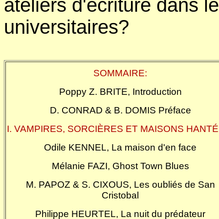
ateliers d'écriture dans l
universitaires?
SOMMAIRE:
Poppy Z. BRITE, Introduction
D. CONRAD & B. DOMIS Préface
I. VAMPIRES, SORCIÈRES ET MAISONS HANTÉ
Odile KENNEL, La maison d'en face
Mélanie FAZI, Ghost Town Blues
M. PAPOZ & S. CIXOUS, Les oubliés de San
Cristobal
Philippe HEURTEL, La nuit du prédateur