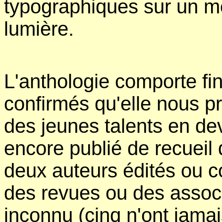
typographiques sur un m
lumière.
L'anthologie comporte fi
confirmés qu'elle nous p
des jeunes talents en dev
encore publié de recueil
deux auteurs édités ou co
des revues ou des associ
inconnu (cinq n'ont jamai