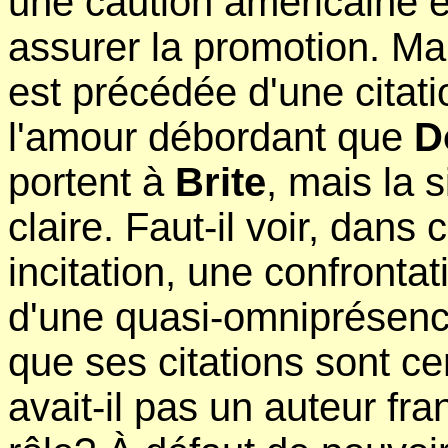
une caution américaine é
assurer la promotion. Ma
est précédée d'une citat
l'amour débordant que
D
portent à
Brite
, mais la 
claire. Faut-il voir, dans
incitation, une confronta
d'une quasi-omniprésen
que ses citations sont ce
avait-il pas un auteur fr