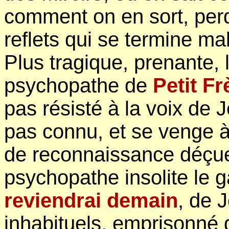
comment on en sort, per
reflets qui se termine mal
Plus tragique, prenante, l
psychopathe de
Petit Fr
pas résisté à la voix de J
pas connu, et se venge 
de reconnaissance déçue.
psychopathe insolite le 
reviendrai demain
, de 
inhabituels, emprisonné 