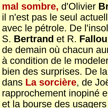
mal sombre,
d'Olivier
Br
il n'est pas le seul actu
avec le pétrole. De l'inso
S.
Bertrand
et R.
Fallou
de demain où chacun aurai
à condition de le model
bien des surprises. De la
dans
La sorcière
, de Jo
rapprochement inopiné e
et la bourse des usagers