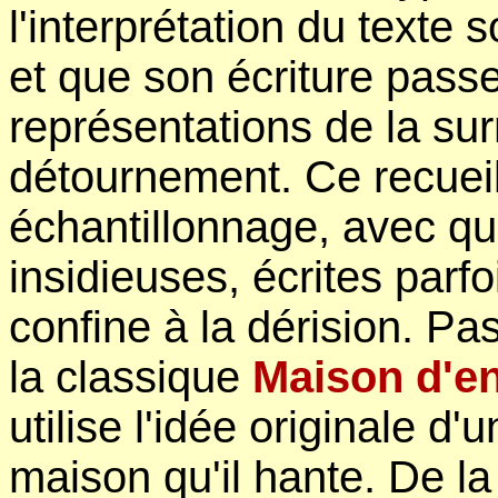
l'interprétation du texte s
et que son écriture pass
représentations de la sur
détournement. Ce recuei
échantillonnage, avec q
insidieuses, écrites par
confine à la dérision. P
la classique
Maison d'en
utilise l'idée originale d'
maison qu'il hante. De l