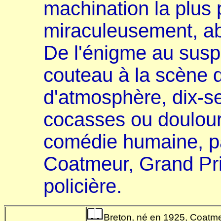
machination la plus 
miraculeusement, abo
De l'énigme au suspe
couteau à la scène d
d'atmosphère, dix-se
cocasses ou douloure
comédie humaine, p
Coatmeur, Grand Prix
policière.
Breton, né en 1925, Coatmeu