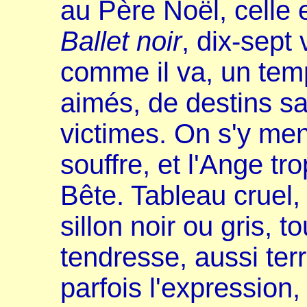
au Père Noël, celle 
Ballet noir
, dix-sept
comme il va, un tem
aimés, de destins s
victimes. On s'y men
souffre, et l'Ange tr
Bête. Tableau cruel,
sillon noir ou gris, 
tendresse, aussi ter
parfois l'expression, 