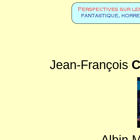
Jean-François
C
Albin 