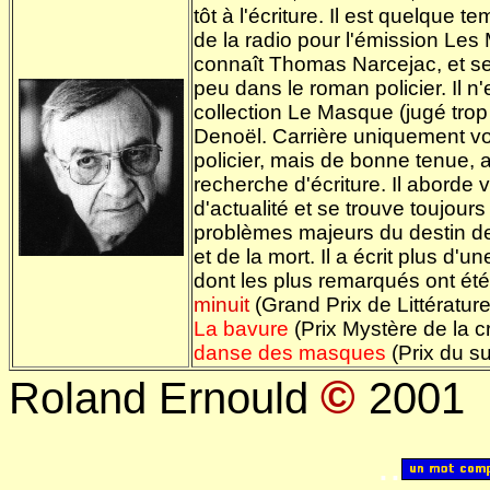
tôt à l'écriture. Il est quelque 
de la radio pour l'émission Les
connaît Thomas Narcejac, et se
peu dans le roman policier. Il n
collection Le Masque (jugé trop l
Denoël. Carrière uniquement 
policier, mais de bonne tenue, 
recherche d'écriture. Il aborde
d'actualité et se trouve toujours
problèmes majeurs du destin de
et de la mort. Il a écrit plus d'un
dont les plus remarqués ont été
minuit
(Grand Prix de Littérature
La bavure
(Prix Mystère de la c
danse des masques
(Prix du s
©
Roland Ernould
2001
..