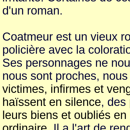
d'un roman.
Coatmeur est un vieux rout
policière avec la colorat
Ses personnages ne nous 
nous sont proches, nous
victimes, infirmes et ven
haïssent en silence
, des
leurs biens et oubliés en 
ordinaire.
Il a l'art de re