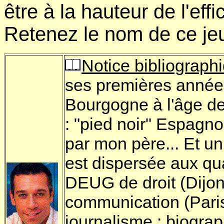
être à la hauteur de l'effi
Retenez le nom de ce je
Notice bibliograph
ses premières années
Bourgogne à l'âge de 
: "pied noir" Espagn
par mon père... Et un
est dispersée aux qua
DEUG de droit (Dijon)
communication (Paris 
journalisme : biogr