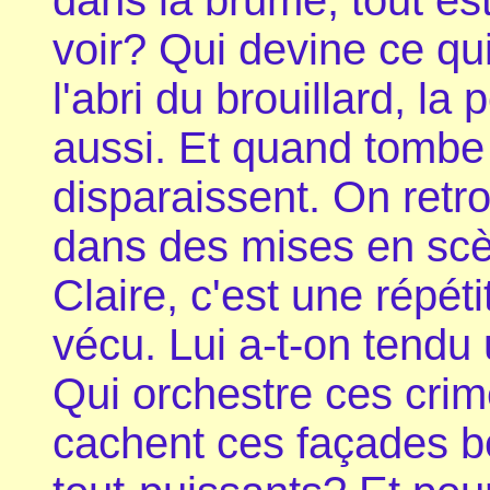
dans la brume, tout es
voir? Qui devine ce qu
l'abri du brouillard, l
aussi. Et quand tombe
disparaissent. On retr
dans des mises en sc
Claire, c'est une répét
vécu. Lui a-t-on tend
Qui orchestre ces crim
cachent ces façades b