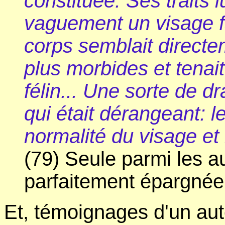
constituée. Ses traits
vaguement un visage f
corps semblait directe
plus morbides et tenait 
félin... Une sorte de d
qui était dérangeant: l
normalité du visage et
(79) Seule parmi les au
parfaitement épargnée 
Et, témoignages d'un aute