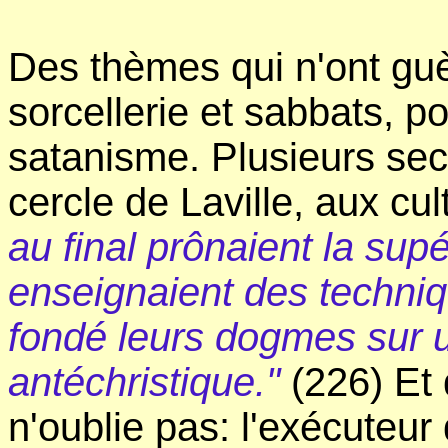
Des thèmes qui n'ont guèr
sorcellerie et sabbats, 
satanisme. Plusieurs se
cercle de Laville, aux cul
au final prônaient la supé
enseignaient des techniq
fondé leurs dogmes sur 
antéchristique."
(226) Et
n'oublie pas: l'exécuteu