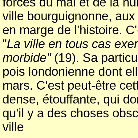
forces du mal et de la nui
ville bourguignonne, au
en marge de l'histoire. C'
"
La ville en tous cas exer
morbide"
(19). Sa particu
pois londonienne dont ell
mars. C'est peut-être ce
dense, étouffante, qui do
qu'il y a des choses obs
ville