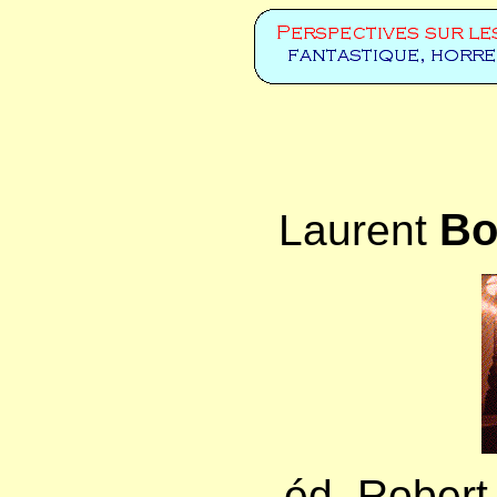
Bo
Laurent
éd. Robert 