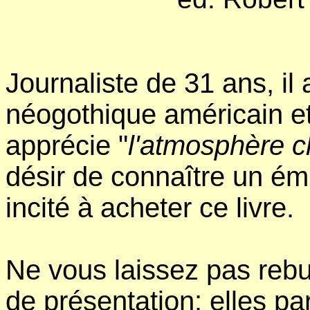
Journaliste de 31 ans, i
néogothique américain et
apprécie "
l'atmosphère c
désir de connaître un ém
incité à acheter ce livre.
Ne vous laissez pas rebu
de présentation: elles p