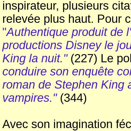
inspirateur, plusieurs cit
relevée plus haut. Pour c
"
Authentique produit de 
productions Disney le jo
King la nuit."
(227) Le pol
conduire son enquête c
roman de Stephen King 
vampires."
(344)
Avec son imagination féc