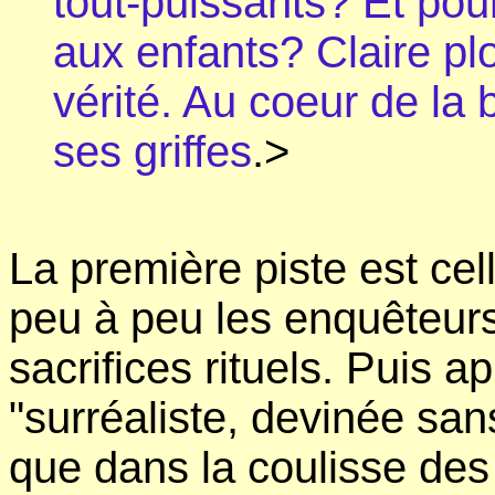
tout-puissants? Et pou
aux enfants? Claire pl
vérité. Au coeur de la
ses griffes
.>
La première piste est ce
peu à peu les enquêteurs
sacrifices rituels. Puis a
"surréaliste, devinée sa
que dans la coulisse des