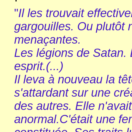
"
Il les trouvait effecti
gargouilles. Ou plutôt n
menaçantes.
Les légions de Satan.
esprit.(...)
Il leva à nouveau la têt
s'attardant sur une cré
des autres. Elle n'avait l
anormal.C'était une f