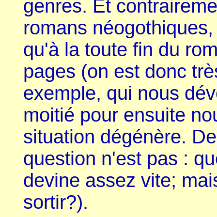
genres. Et contrairemen
romans néogothiques, l
qu'à la toute fin du ro
pages (on est donc trè
exemple, qui nous dévoi
moitié pour ensuite n
situation dégénère. D
question n'est pas : qu
devine assez vite; mais 
sortir?).