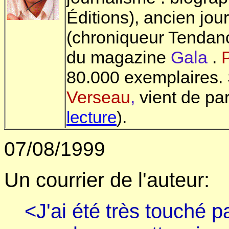
Éditions), ancien jou
(chroniqueur Tendanc
du magazine
Gala
.
80.000 exemplaires.
Verseau
,
vient de par
.
lecture
)
07/08/1999
Un courrier de l'auteur:
<J'ai été très touché pa