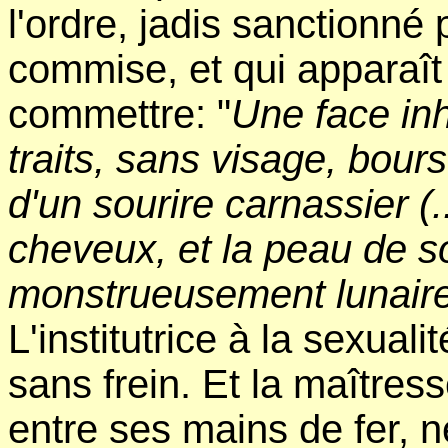
l'ordre, jadis sanctionné 
commise, et qui apparaît
commettre: "
Une face in
traits, sans visage, bour
d'un sourire carnassier (.
cheveux, et la peau de s
monstrueusement lunaire
L'institutrice à la sexua
sans frein. Et la maîtresse
entre ses mains de fer, n