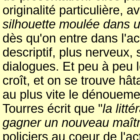
originalité particulière, a
silhouette moulée dans un
dès qu'on entre dans l'ac
descriptif, plus nerveux
dialogues. Et peu à peu l
croît, et on se trouve hâ
au plus vite le dénoueme
Tourres écrit que "
la litt
gagner un nouveau maîtr
policiers au coeur de l'a