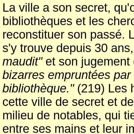
La ville a son secret, qu
bibliothèques et les cherc
reconstituer son passé. La
s'y trouve depuis 30 ans
maudit"
et son jugement e
bizarres empruntées par
bibliothèque."
(219) Les h
cette ville de secret et 
milieu de notables, qui ti
entre ses mains et leur i