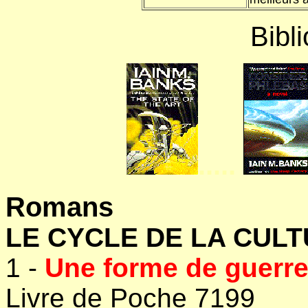
Bibli
.....
Romans
LE CYCLE DE LA CUL
1 -
Une forme de guerr
Livre de Poche 7199