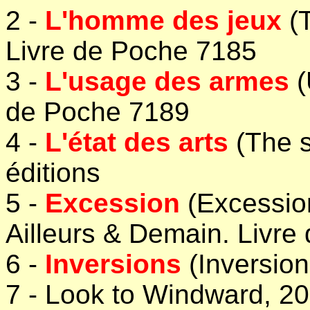
2 -
L'homme des jeux
(T
Livre de Poche 7185
3 -
L'usage des armes
(
de Poche 7189
4 -
L'état des arts
(The s
éditions
5 -
Excession
(Excession
Ailleurs & Demain. Livr
6 -
Inversions
(Inversio
7 - Look to Windward, 200