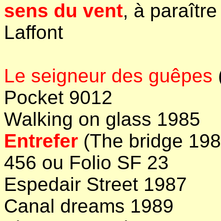
sens du vent
, à paraîtr
Laffont
Le seigneur des guêpes
Pocket 9012
Walking on glass 1985
Entrefer
(The bridge 19
456 ou Folio SF 23
Espedair Street 1987
Canal dreams 1989