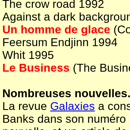
The crow road 1992
Against a dark backgrou
Un homme de glace
(Co
Feersum Endjinn 1994
Whit 1995
Le Business
(The Busin
Nombreuses nouvelles
La revue
Galaxies
a cons
Banks dans son numéro 