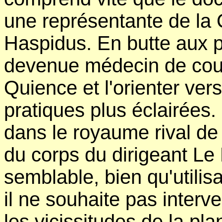
une représentante de la 
Haspidus. En butte aux p
devenue médecin de cour 
Quience et l'orienter vers
pratiques plus éclairée
dans le royaume rival de
du corps du dirigeant Le
semblable, bien qu'utilis
il ne souhaite pas interv
les vicissitudes de la pl