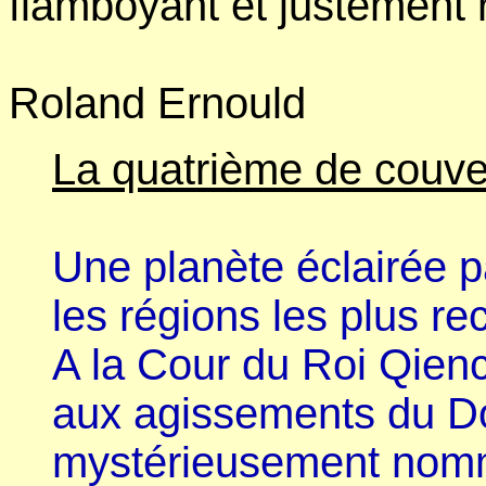
flamboyant et justement 
Roland Ernould
La quatrième de couve
Une planète éclairée p
les régions les plus re
A la Cour du Roi Qienc
aux agissements du Doc
mystérieusement nomm