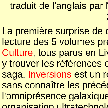
traduit de l'anglais par
La première surprise de 
lecture des 5 volumes p
Culture
, tous parus en L
y trouver les références 
saga.
Inversions
est un r
sans connaître les préc
l'omniprésence galaxique
organisation ultratechnol