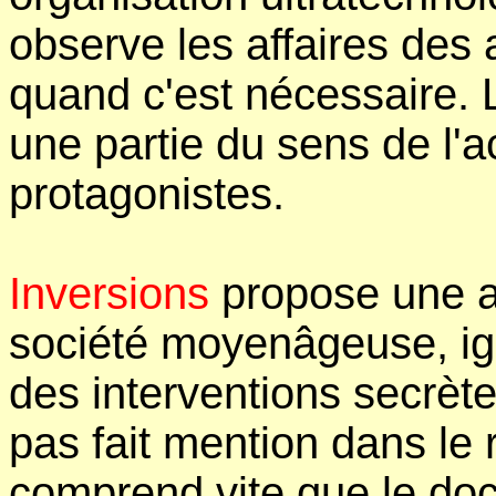
observe les affaires des 
quand c'est nécessaire. 
une partie du sens de l'a
protagonistes.
Inversions
propose une ac
société moyenâgeuse, ign
des interventions secrètes
pas fait mention dans le r
comprend vite que le doc