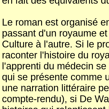
en fait des équivalents d
Le roman est organisé en 
passant d'un royaume et 
Culture à l'autre. Si le p
raconter l'histoire du r
l'apprenti du médecin se 
qui se présente comme u
une narration littéraire 
compte-rendu), si De Wa