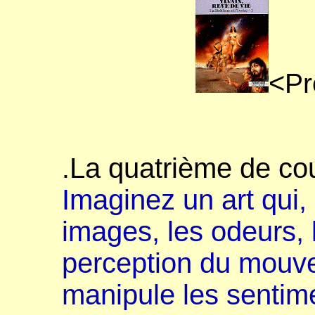
<
Pr
La quatrième de cou
.
Imaginez un art qui, 
images, les odeurs, l
perception du mouve
manipule les sentim