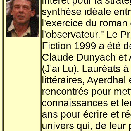
intérêt pour la strat
synthèse idéale ent
l'exercice du roman d
l'observateur." Le P
Fiction 1999 a été d
Claude Dunyach et 
(J'ai Lu). Lauréats 
littéraires, Ayerdha
rencontrés pour met
connaissances et leur
ans pour écrire et ré
univers qui, de leur