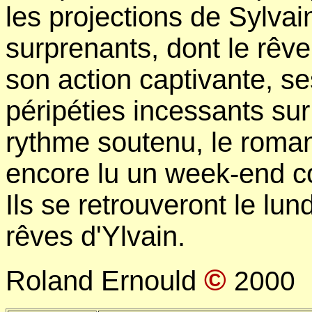
les projections de Sylva
surprenants, dont le rêve
son action captivante, s
péripéties incessants sur
rythme soutenu, le roman 
encore lu un week-end co
Ils se retrouveront le lun
rêves d'Ylvain.
©
Roland Ernould
2000