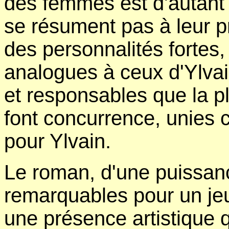
des femmes est d'autant 
se résument pas à leur p
des personnalités fortes,
analogues à ceux d'Ylvai
et responsables que la p
font concurrence, unies c
pour Ylvain.
Le roman, d'une puissan
remarquables pour un jeu
une présence artistique 