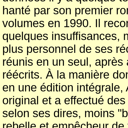
hanté par son premier ro
volumes en 1990. Il recon
quelques insuffisances, ma
plus personnel de ses réc
réunis en un seul, après 
réécrits. À la manière do
en une édition intégrale,
original et a effectué d
selon ses dires, moins "b
rebelle et empêcheur de 