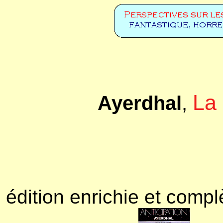
La 
Ayerdhal
,
édition enrichie et comp