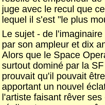
juge avec le recul que c
lequel il s'est "le plus m
Le sujet - de l'imaginaire
par son ampleur et dix a
Alors que le Space Opera
surtout dominé par la S
prouvait qu'il pouvait êt
apportant un nouvel éclat
l'artiste faisant rêver se