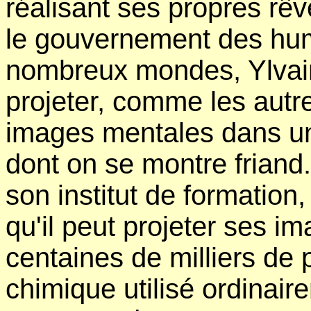
réalisant ses propres rêv
le gouvernement des hum
nombreux mondes, Ylvain 
projeter, comme les autre
images mentales dans un
dont on se montre friand.
son institut de formation,
qu'il peut projeter ses 
centaines de milliers de p
chimique utilisé ordinair