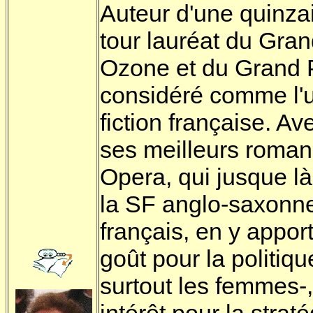
Auteur d'une quinza
tour lauréat du Gran
Ozone et du Grand Pr
considéré comme l'un
fiction française. A
ses meilleurs romans
Opera, qui jusque là
la SF anglo-saxonne
français, en y appor
goût pour la politiq
surtout les femmes-,