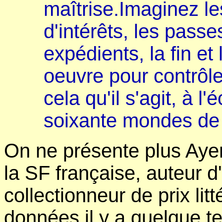
maîtrise.Imaginez les
d'intérêts, les passe
expédients, la fin e
oeuvre pour contrôler
cela qu'il s'agit, à l
soixante mondes de 
On ne présente plus Ayer
la SF française, auteur 
collectionneur de prix lit
données il y a quelque t