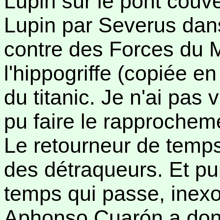
Lupin sur le pont couv
Lupin par Severus dan
contre des Forces du M
l'hippogriffe (copiée en
du titanic. Je n'ai pas 
pu faire le rapprochem
Le retourneur de temp
des détraqueurs. Et pui
temps qui passe, inex
Aphonso Cuarón a don