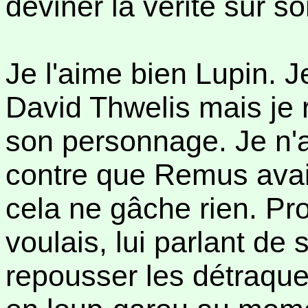
deviner la vérité sur s
Je l'aime bien Lupin. J
David Thwelis mais je r
son personnage. Je n'
contre que Remus ava
cela ne gâche rien. Pr
voulais, lui parlant de
repousser les détraque