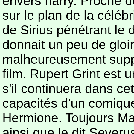
envers harry. Proche de
sur le plan de la célébr
de Sirius pénétrant le d
donnait un peu de gloir
malheureusement supp
film. Rupert Grint est 
s'il continuera dans cet
capacités d'un comiqu
Hermione. Toujours Ma
ainsi que le dit Severus