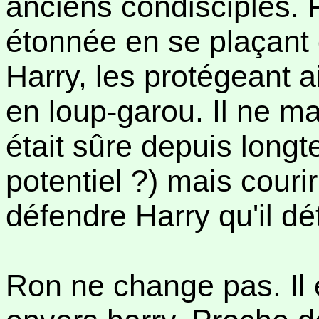
anciens condisciples. 
étonnée en se plaçant
Harry, les protégeant 
en loup-garou. Il ne m
était sûre depuis longt
potentiel ?) mais couri
défendre Harry qu'il dé
Ron ne change pas. Il e