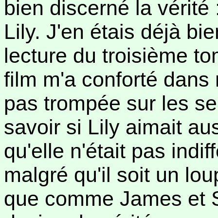
bien discerné la vérité
Lily. J'en étais déjà bi
lecture du troisième t
film m'a conforté dans
pas trompée sur les se
savoir si Lily aimait a
qu'elle n'était pas indi
malgré qu'il soit un lo
que comme James et Siri