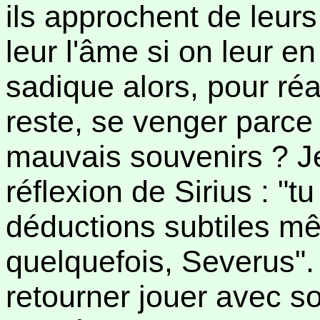
ils approchent de leurs
leur l'âme si on leur en
sadique alors, pour réag
reste, se venger parce
mauvais souvenirs ? J
réflexion de Sirius : "t
déductions subtiles mê
quelquefois, Severus". I
retourner jouer avec s