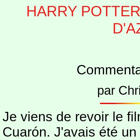
HARRY POTTER 
D'A
Commentair
par Chr
Je viens de revoir le f
Cuarón. J'avais été un