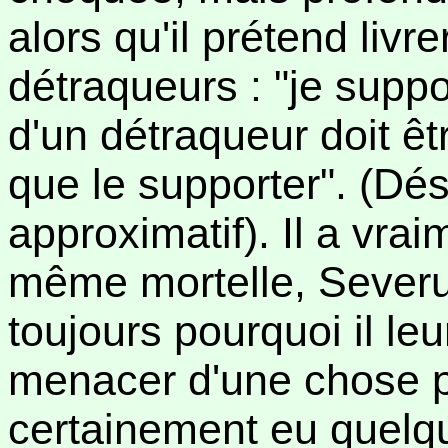
alors qu'il prétend liv
détraqueurs : "je supp
d'un détraqueur doit êtr
que le supporter". (Dés
approximatif). Il a vra
même mortelle, Sever
toujours pourquoi il leu
menacer d'une chose pir
certainement eu quelq