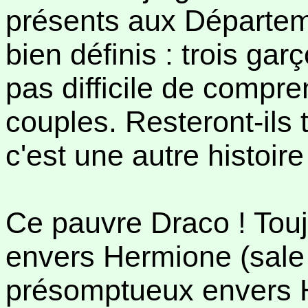
présents aux Départem
bien définis : trois garço
pas difficile de compre
couples. Resteront-ils t
c'est une autre histoire
Ce pauvre Draco ! Touj
envers Hermione (sale
présomptueux envers H