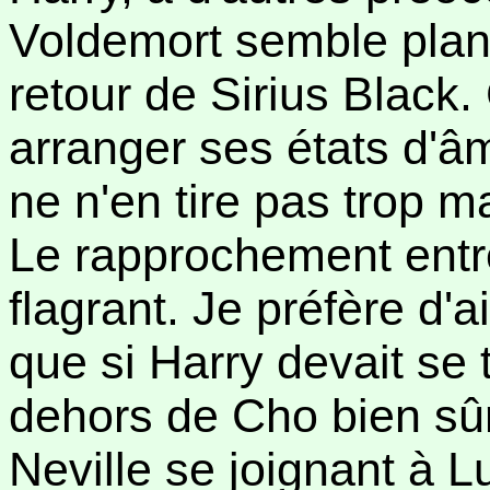
Voldemort semble plan
retour de Sirius Black. 
arranger ses états d'â
ne n'en tire pas trop ma
Le rapprochement entr
flagrant. Je préfère d'a
que si Harry devait se 
dehors de Cho bien sûr)
Neville se joignant à 