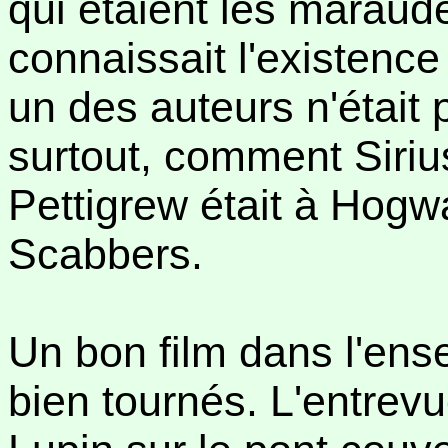
qui étaient les marau
connaissait l'existence 
un des auteurs n'était
surtout, comment Sirius
Pettigrew était à Hogw
Scabbers.
Un bon film dans l'en
bien tournés. L'entrev