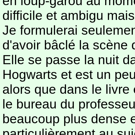
en loup-garou au momen
difficile et ambigu mais 
Je formulerai seulemen
d'avoir bâclé la scène
Elle se passe la nuit d
Hogwarts et est un peu
alors que dans le livre
le bureau du professeur
beaucoup plus dense en
particulièrement au suj