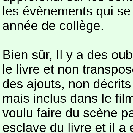
les évènements qui se 
année de collège.
Bien sûr, Il y a des ou
le livre et non transpo
des ajouts, non décrit
mais inclus dans le fil
voulu faire du scène p
esclave du livre et il a