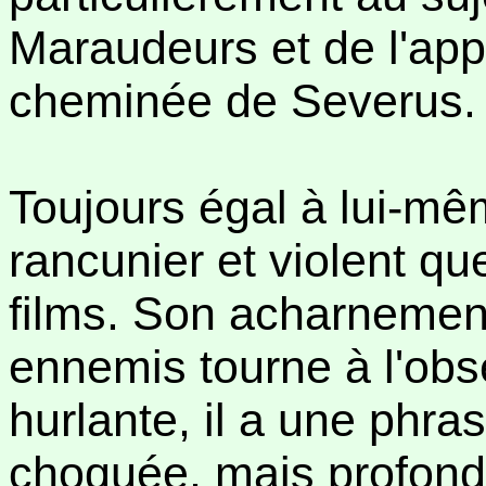
Maraudeurs et de l'app
cheminée de Severus.
Toujours égal à lui-mê
rancunier et violent q
films. Son acharnement
ennemis tourne à l'ob
hurlante, il a une phra
choquée, mais profondé